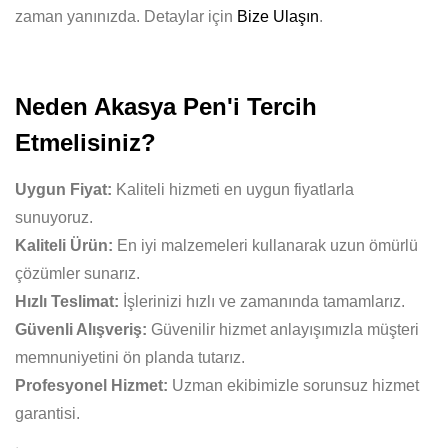
zaman yanınızda. Detaylar için
Bize Ulaşın
.
Neden Akasya Pen'i Tercih
Etmelisiniz?
Uygun Fiyat:
Kaliteli hizmeti en uygun fiyatlarla
sunuyoruz.
Kaliteli Ürün:
En iyi malzemeleri kullanarak uzun ömürlü
çözümler sunarız.
Hızlı Teslimat:
İşlerinizi hızlı ve zamanında tamamlarız.
Güvenli Alışveriş:
Güvenilir hizmet anlayışımızla müşteri
memnuniyetini ön planda tutarız.
Profesyonel Hizmet:
Uzman ekibimizle sorunsuz hizmet
garantisi.