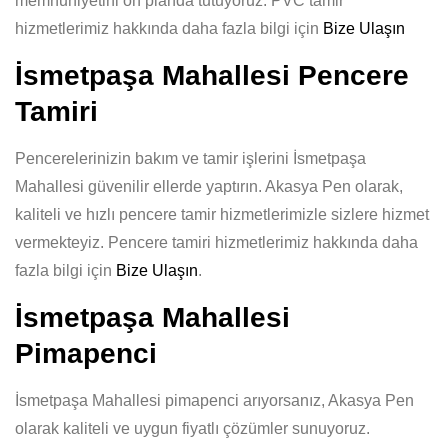
memnuniyetini ön planda tutuyoruz. PVC tamir
hizmetlerimiz hakkında daha fazla bilgi için
Bize Ulaşın
İsmetpaşa Mahallesi Pencere
Tamiri
Pencerelerinizin bakım ve tamir işlerini İsmetpaşa
Mahallesi güvenilir ellerde yaptırın. Akasya Pen olarak,
kaliteli ve hızlı pencere tamir hizmetlerimizle sizlere hizmet
vermekteyiz. Pencere tamiri hizmetlerimiz hakkında daha
fazla bilgi için
Bize Ulaşın
.
İsmetpaşa Mahallesi
Pimapenci
İsmetpaşa Mahallesi pimapenci arıyorsanız, Akasya Pen
olarak kaliteli ve uygun fiyatlı çözümler sunuyoruz.