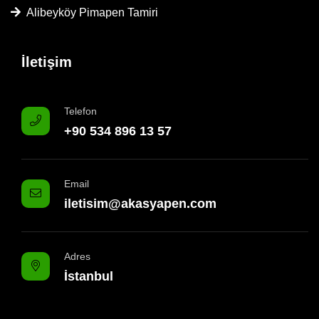
Alibeyköy Pimapen Tamiri
İletişim
Telefon
+90 534 896 13 57
Email
iletisim@akasyapen.com
Adres
İstanbul