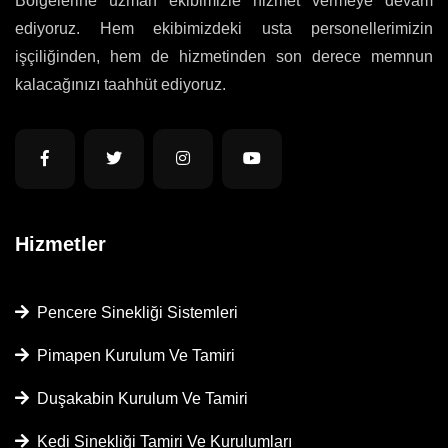
Bölgelerine uzman ekibimizle hizmet vermeye devam
ediyoruz. Hem ekibimizdeki usta personellerimizin
işçiliğinden, hem de hizmetinden son derece memnun
kalacağınızı taahhüt ediyoruz.
Hizmetler
Pencere Sinekliği Sistemleri
Pimapen Kurulum Ve Tamiri
Duşakabin Kurulum Ve Tamiri
Kedi Sinekliği Tamiri Ve Kurulumları