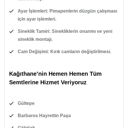
Ayar İşlemleri:
Pimapenler
in düzgün çalışması
için ayar işlemleri.
Sineklik Tamiri:
Sineklikler
in onarımı ve yeni
sineklik montajı.
Cam Değişimi:
Kırık camların değiştirilmesi.
Kağıthane’nin Hemen Hemen Tüm
Semtlerine Hizmet Veriyoruz
Gültepe
Barbaros Hayrettin Paşa
Göktürk