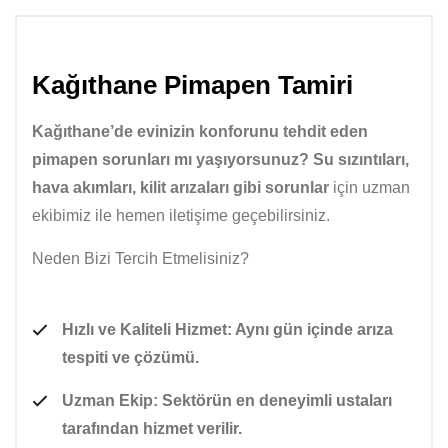
Kağıthane Pimapen Tamiri
Kağıthane’de evinizin konforunu tehdit eden
pimapen sorunları mı yaşıyorsunuz? Su sızıntıları,
hava akımları, kilit arızaları gibi sorunlar
için uzman
ekibimiz ile hemen iletişime geçebilirsiniz.
Neden Bizi Tercih Etmelisiniz?
Hızlı ve Kaliteli Hizmet:
Aynı gün içinde arıza
tespiti ve çözümü.
Uzman Ekip:
Sektörün en deneyimli ustaları
tarafından hizmet verilir.