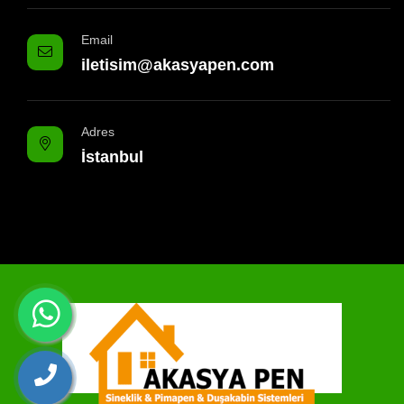
Email
iletisim@akasyapen.com
Adres
İstanbul