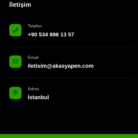
İletişim
Telefon
+90 534 896 13 57
Email
iletisim@akasyapen.com
Adres
İstanbul