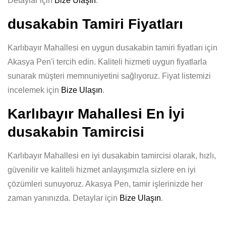
Detaylar için
Bize Ulaşın
.
dusakabin Tamiri Fiyatları
Karlıbayır Mahallesi en uygun dusakabin tamiri fiyatları için
Akasya Pen'i tercih edin. Kaliteli hizmeti uygun fiyatlarla
sunarak müşteri memnuniyetini sağlıyoruz. Fiyat listemizi
incelemek için
Bize Ulaşın
.
Karlıbayır Mahallesi En İyi
dusakabin Tamircisi
Karlıbayır Mahallesi en iyi dusakabin tamircisi olarak, hızlı,
güvenilir ve kaliteli hizmet anlayışımızla sizlere en iyi
çözümleri sunuyoruz. Akasya Pen, tamir işlerinizde her
zaman yanınızda. Detaylar için
Bize Ulaşın
.