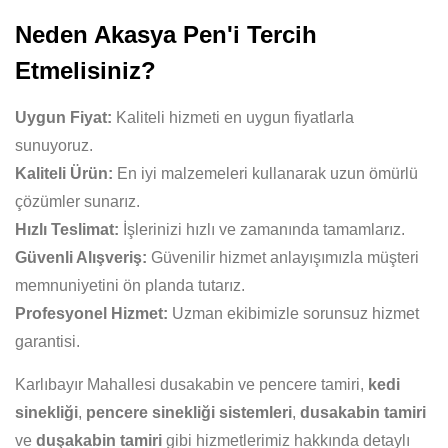
Neden Akasya Pen'i Tercih
Etmelisiniz?
Uygun Fiyat:
Kaliteli hizmeti en uygun fiyatlarla
sunuyoruz.
Kaliteli Ürün:
En iyi malzemeleri kullanarak uzun ömürlü
çözümler sunarız.
Hızlı Teslimat:
İşlerinizi hızlı ve zamanında tamamlarız.
Güvenli Alışveriş:
Güvenilir hizmet anlayışımızla müşteri
memnuniyetini ön planda tutarız.
Profesyonel Hizmet:
Uzman ekibimizle sorunsuz hizmet
garantisi.
Karlıbayır Mahallesi dusakabin ve pencere tamiri,
kedi
sinekliği
,
pencere sinekliği sistemleri
,
dusakabin tamiri
ve
duşakabin tamiri
gibi hizmetlerimiz hakkında detaylı