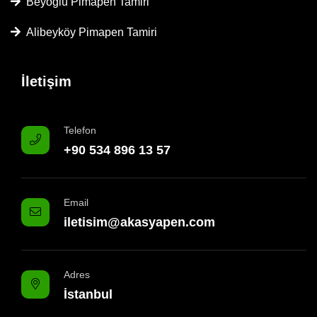
Beyoğlu Pimapen Tamiri
Alibeyköy Pimapen Tamiri
İletişim
Telefon
+90 534 896 13 57
Email
iletisim@akasyapen.com
Adres
İstanbul