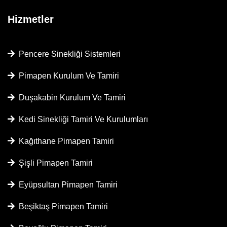
Hizmetler
Pencere Sinekliği Sistemleri
Pimapen Kurulum Ve Tamiri
Duşakabin Kurulum Ve Tamiri
Kedi Sinekliği Tamiri Ve Kurulumları
Kağıthane Pimapen Tamiri
Şişli Pimapen Tamiri
Eyüpsultan Pimapen Tamiri
Beşiktaş Pimapen Tamiri