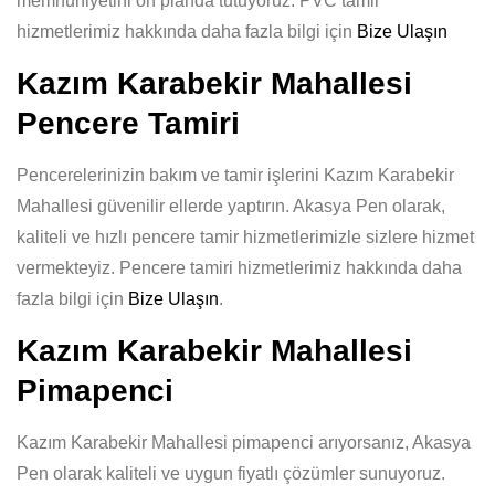
memnuniyetini ön planda tutuyoruz. PVC tamir
hizmetlerimiz hakkında daha fazla bilgi için
Bize Ulaşın
Kazım Karabekir Mahallesi
Pencere Tamiri
Pencerelerinizin bakım ve tamir işlerini Kazım Karabekir
Mahallesi güvenilir ellerde yaptırın. Akasya Pen olarak,
kaliteli ve hızlı pencere tamir hizmetlerimizle sizlere hizmet
vermekteyiz. Pencere tamiri hizmetlerimiz hakkında daha
fazla bilgi için
Bize Ulaşın
.
Kazım Karabekir Mahallesi
Pimapenci
Kazım Karabekir Mahallesi pimapenci arıyorsanız, Akasya
Pen olarak kaliteli ve uygun fiyatlı çözümler sunuyoruz.