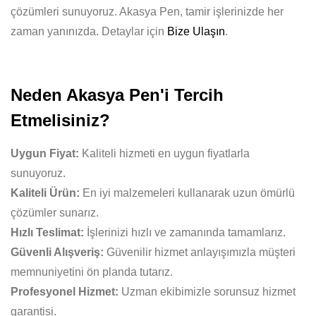
çözümleri sunuyoruz. Akasya Pen, tamir işlerinizde her
zaman yanınızda. Detaylar için
Bize Ulaşın
.
Neden Akasya Pen'i Tercih
Etmelisiniz?
Uygun Fiyat:
Kaliteli hizmeti en uygun fiyatlarla
sunuyoruz.
Kaliteli Ürün:
En iyi malzemeleri kullanarak uzun ömürlü
çözümler sunarız.
Hızlı Teslimat:
İşlerinizi hızlı ve zamanında tamamlarız.
Güvenli Alışveriş:
Güvenilir hizmet anlayışımızla müşteri
memnuniyetini ön planda tutarız.
Profesyonel Hizmet:
Uzman ekibimizle sorunsuz hizmet
garantisi.