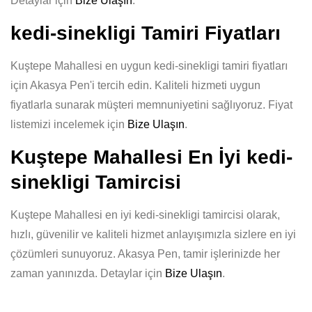
Detaylar için
Bize Ulaşın
.
kedi-sinekligi Tamiri Fiyatları
Kuştepe Mahallesi en uygun kedi-sinekligi tamiri fiyatları
için Akasya Pen'i tercih edin. Kaliteli hizmeti uygun
fiyatlarla sunarak müşteri memnuniyetini sağlıyoruz. Fiyat
listemizi incelemek için
Bize Ulaşın
.
Kuştepe Mahallesi En İyi kedi-
sinekligi Tamircisi
Kuştepe Mahallesi en iyi kedi-sinekligi tamircisi olarak,
hızlı, güvenilir ve kaliteli hizmet anlayışımızla sizlere en iyi
çözümleri sunuyoruz. Akasya Pen, tamir işlerinizde her
zaman yanınızda. Detaylar için
Bize Ulaşın
.