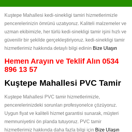
Kuştepe Mahallesi kedi-sinekligi tamiri hizmetlerimizle
pencerelerinizin ömrünü uzatıyoruz. Kaliteli malzemeler ve
uzman ekibimizle, her türlü kedi-sinekligi tamir işini hızlı ve
güvenilir bir şekilde gerçekleştiriyoruz. kedi-sinekligi tamir
hizmetlerimiz hakkında detaylı bilgi edinin
Bize Ulaşın
Hemen Arayın ve Teklif Alın
0534
896 13 57
Kuştepe Mahallesi PVC Tamir
Kuştepe Mahallesi PVC tamir hizmetlerimizle,
pencerelerinizdeki sorunları profesyonelce çözüyoruz.
Uygun fiyat ve kaliteli hizmet garantisi sunarak, müşteri
memnuniyetini ön planda tutuyoruz. PVC tamir
hizmetlerimiz hakkında daha fazla bilgi için
Bize Ulaşın