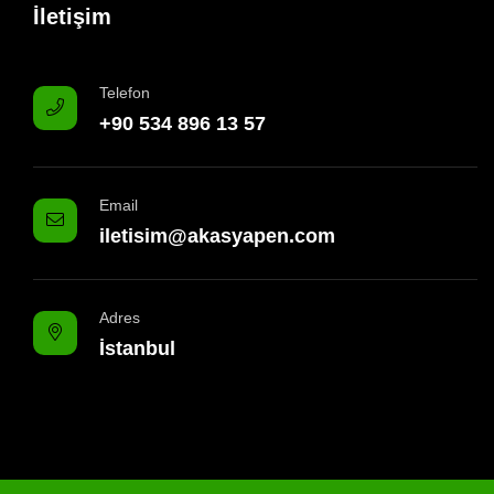
İletişim
Telefon
+90 534 896 13 57
Email
iletisim@akasyapen.com
Adres
İstanbul