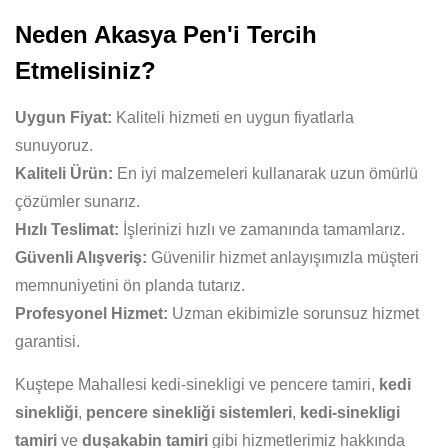
Neden Akasya Pen'i Tercih
Etmelisiniz?
Uygun Fiyat:
Kaliteli hizmeti en uygun fiyatlarla
sunuyoruz.
Kaliteli Ürün:
En iyi malzemeleri kullanarak uzun ömürlü
çözümler sunarız.
Hızlı Teslimat:
İşlerinizi hızlı ve zamanında tamamlarız.
Güvenli Alışveriş:
Güvenilir hizmet anlayışımızla müşteri
memnuniyetini ön planda tutarız.
Profesyonel Hizmet:
Uzman ekibimizle sorunsuz hizmet
garantisi.
Kuştepe Mahallesi kedi-sinekligi ve pencere tamiri,
kedi
sinekliği
,
pencere sinekliği sistemleri
,
kedi-sinekligi
tamiri
ve
duşakabin tamiri
gibi hizmetlerimiz hakkında