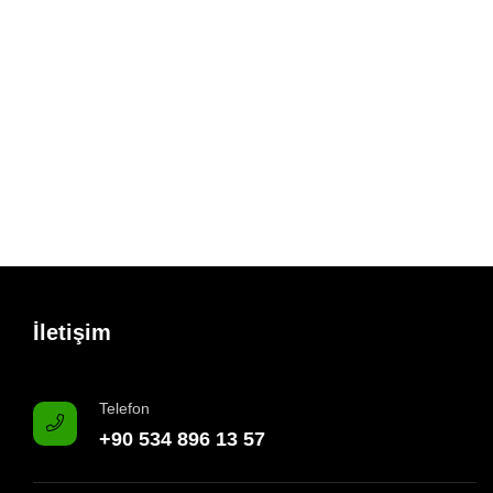
İletişim
Telefon
+90 534 896 13 57