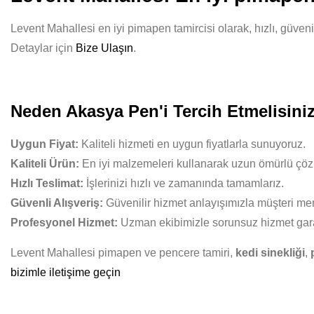
Levent Mahallesi en iyi pimapen tamircisi olarak, hızlı, güveni
Detaylar için
Bize Ulaşın
.
Neden Akasya Pen'i Tercih Etmelisini
Uygun Fiyat:
Kaliteli hizmeti en uygun fiyatlarla sunuyoruz.
Kaliteli Ürün:
En iyi malzemeleri kullanarak uzun ömürlü çöz
Hızlı Teslimat:
İşlerinizi hızlı ve zamanında tamamlarız.
Güvenli Alışveriş:
Güvenilir hizmet anlayışımızla müşteri mem
Profesyonel Hizmet:
Uzman ekibimizle sorunsuz hizmet gara
Levent Mahallesi pimapen ve pencere tamiri,
kedi sinekliği
,
bizimle iletişime geçin