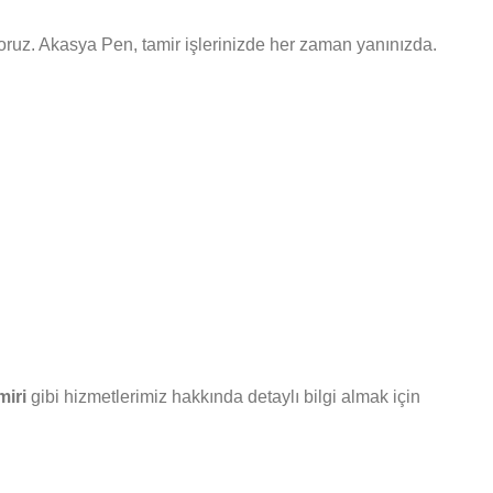
uyoruz. Akasya Pen, tamir işlerinizde her zaman yanınızda.
miri
gibi hizmetlerimiz hakkında detaylı bilgi almak için