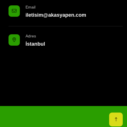
Email
iletisim@akasyapen.com
Adres
İstanbul