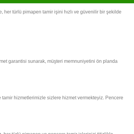
er türlü pimapen tamir işini hızlı ve güvenilir bir şekilde
izmet garantisi sunarak, müşteri memnuniyetini ön planda
re tamir hizmetlerimizle sizlere hizmet vermekteyiz. Pencere