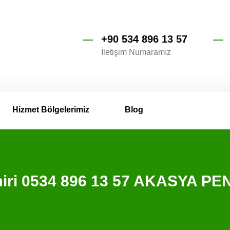
+90 534 896 13 57
İletişim Numaramız
Hizmet Bölgelerimiz
Blog
miri 0534 896 13 57 AKASYA PE