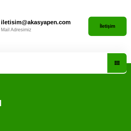
iletisim@akasyapen.com
İletişim
Mail Adresimiz
N