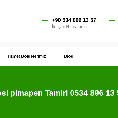
+90 534 896 13 57
İletişim Numaramız
Hizmet Bölgelerimiz
Blog
esi pimapen Tamiri 0534 896 1