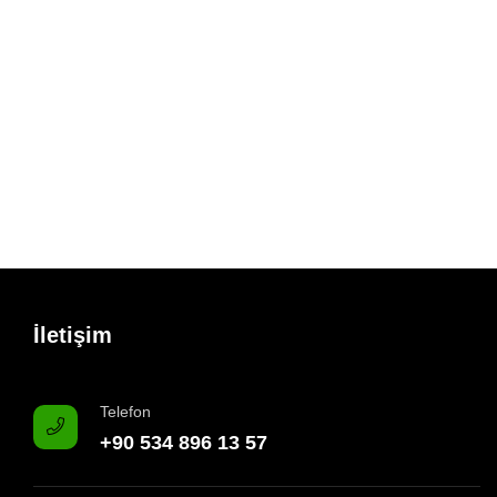
İletişim
Telefon
+90 534 896 13 57