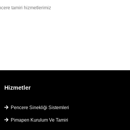
ere tamiri hizmetlerimiz
Hizmetler
Pencere Sinekliği Sistemleri
Pimapen Kurulum Ve Tamiri