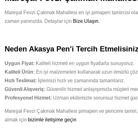
Mareşal Fevzi Çakmak Mahallesi en iyi pimapen tamircisi olarak
zaman yanınızda. Detaylar için
Bize Ulaşın
.
Neden Akasya Pen'i Tercih Etmelisini
Uygun Fiyat:
Kaliteli hizmeti en uygun fiyatlarla sunuyoruz.
Kaliteli Ürün:
En iyi malzemeleri kullanarak uzun ömürlü çöz
Hızlı Teslimat:
İşlerinizi hızlı ve zamanında tamamlarız.
Güvenli Alışveriş:
Güvenilir hizmet anlayışımızla müşteri mem
Profesyonel Hizmet:
Uzman ekibimizle sorunsuz hizmet gara
Mareşal Fevzi Çakmak Mahallesi pimapen ve pencere tamiri
almak için
bizimle iletişime geçin