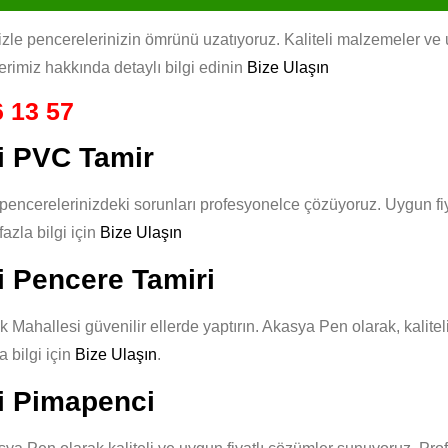
e pencerelerinizin ömrünü uzatıyoruz. Kaliteli malzemeler ve uz
erimiz hakkında detaylı bilgi edinin
Bize Ulaşın
 13 57
i PVC Tamir
ncerelerinizdeki sorunları profesyonelce çözüyoruz. Uygun fiya
azla bilgi için
Bize Ulaşın
 Pencere Tamiri
Mahallesi güvenilir ellerde yaptırın. Akasya Pen olarak, kaliteli
 bilgi için
Bize Ulaşın
.
i Pimapenci