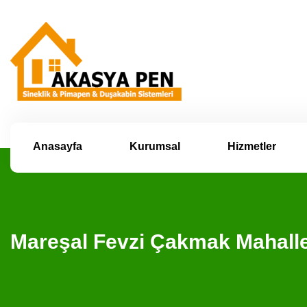
Anasayfa
Kurumsal
Hizmetler
Mareşal Fevzi Çakmak Mahall