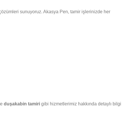
i çözümleri sunuyoruz. Akasya Pen, tamir işlerinizde her
ve
duşakabin tamiri
gibi hizmetlerimiz hakkında detaylı bilgi