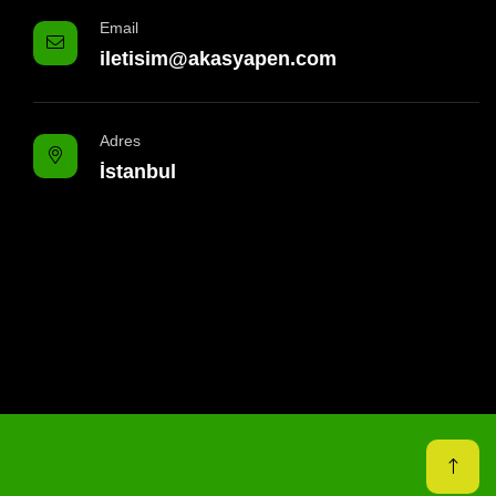
Email
iletisim@akasyapen.com
Adres
İstanbul