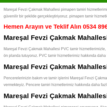
Mareşal Fevzi Çakmak Mahallesi pimapen tamiri hizmetlerimizl
güvenilir bir şekilde gerçekleştiriyoruz. pimapen tamir hizmetl
Hemen Arayın ve Teklif Alın
0534 896
Mareşal Fevzi Çakmak Mahalles
Mareşal Fevzi Çakmak Mahallesi PVC tamir hizmetlerimizle, pe
ön planda tutuyoruz. PVC tamir hizmetlerimiz hakkında daha f
Mareşal Fevzi Çakmak Mahallesi
Pencerelerinizin bakım ve tamir işlerini Mareşal Fevzi Çakmak 
vermekteyiz. Pencere tamiri hizmetlerimiz hakkında daha fazla
Mareşal Fevzi Çakmak Mahalles