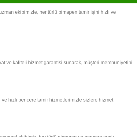
man ekibimizle, her türlü pimapen tamir işini hızlı ve
t ve kaliteli hizmet garantisi sunarak, müşteri memnuniyetini
 ve hızlı pencere tamir hizmetlerimizle sizlere hizmet