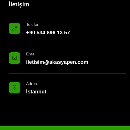
İletişim
Telefon
+90 534 896 13 57
Email
iletisim@akasyapen.com
Adres
İstanbul