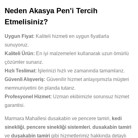
Neden Akasya Pen'i Tercih
Etmelisiniz?
Uygun Fiyat:
Kaliteli hizmeti en uygun fiyatlarla
sunuyoruz.
Kaliteli Ürün:
En iyi malzemeleri kullanarak uzun ömürlü
çözümler sunarız.
Hızlı Teslimat:
İşlerinizi hızlı ve zamanında tamamlarız.
Güvenli Alışveriş:
Güvenilir hizmet anlayışımızla müşteri
memnuniyetini ön planda tutarız.
Profesyonel Hizmet:
Uzman ekibimizle sorunsuz hizmet
garantisi.
Marmara Mahallesi dusakabin ve pencere tamiri,
kedi
sinekliği
,
pencere sinekliği sistemleri
,
dusakabin tamiri
ve
duşakabin tamiri
gibi hizmetlerimiz hakkında detaylı