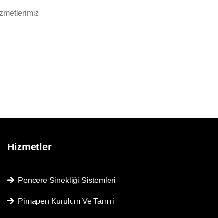
izmetlerimiz
Hizmetler
Pencere Sinekliği Sistemleri
Pimapen Kurulum Ve Tamiri