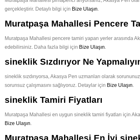
Muratpaşa Mahallesi pimapenci arıyorsanız, Akasya Pen olarak ka
gerçekleştirir. Detaylı bilgi için
Bize Ulaşın
.
Muratpaşa Mahallesi Pencere Ta
Muratpaşa Mahallesi pencere tamiri yapan yerler arasında Akas
edebilirsiniz. Daha fazla bilgi için
Bize Ulaşın
.
sineklik Sızdırıyor Ne Yapmalıy
sineklik sızdırıyorsa, Akasya Pen uzmanları olarak sorununuzu 
sorunsuz çalışmasını sağlıyoruz. Detaylar için
Bize Ulaşın
.
sineklik Tamiri Fiyatları
Muratpaşa Mahallesi en uygun sineklik tamiri fiyatları için Aka
Bize Ulaşın
.
Muratpaşa Mahallesi En İyi sinek