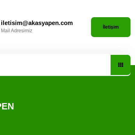
iletisim@akasyapen.com
İletişim
Mail Adresimiz
 PEN