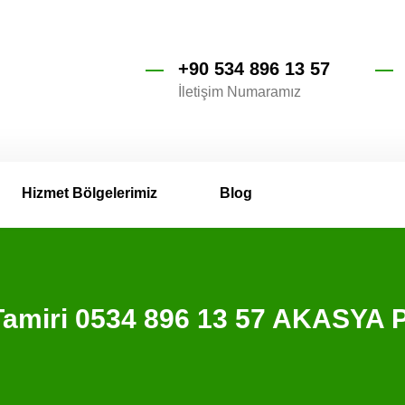
+90 534 896 13 57
İletişim Numaramız
Hizmet Bölgelerimiz
Blog
 Tamiri 0534 896 13 57 AKASYA