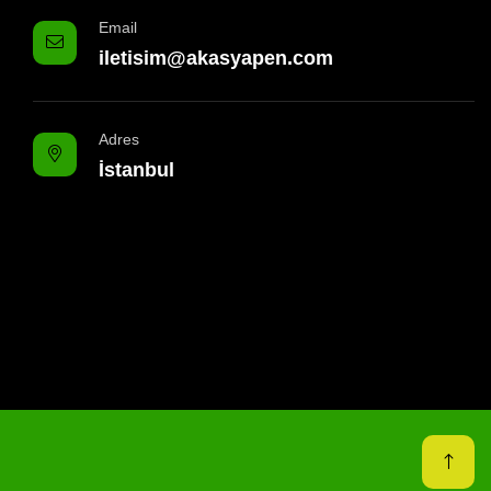
Email
iletisim@akasyapen.com
Adres
İstanbul