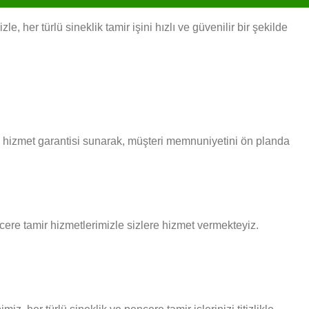
 her türlü sineklik tamir işini hızlı ve güvenilir bir şekilde
i hizmet garantisi sunarak, müşteri memnuniyetini ön planda
ncere tamir hizmetlerimizle sizlere hizmet vermekteyiz.