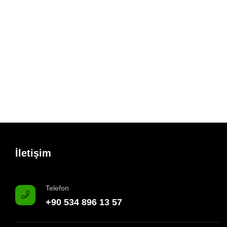
İletişim
Telefon
+90 534 896 13 57