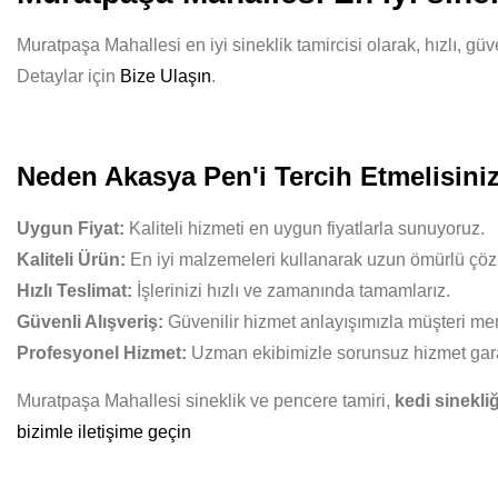
Muratpaşa Mahallesi en iyi sineklik tamircisi olarak, hızlı, gü
Detaylar için
Bize Ulaşın
.
Neden Akasya Pen'i Tercih Etmelisini
Uygun Fiyat:
Kaliteli hizmeti en uygun fiyatlarla sunuyoruz.
Kaliteli Ürün:
En iyi malzemeleri kullanarak uzun ömürlü çöz
Hızlı Teslimat:
İşlerinizi hızlı ve zamanında tamamlarız.
Güvenli Alışveriş:
Güvenilir hizmet anlayışımızla müşteri mem
Profesyonel Hizmet:
Uzman ekibimizle sorunsuz hizmet gara
Muratpaşa Mahallesi sineklik ve pencere tamiri,
kedi sinekliğ
bizimle iletişime geçin