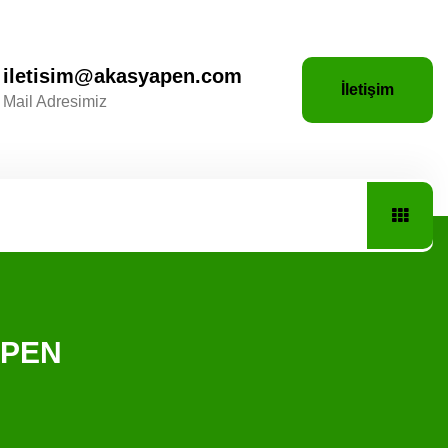
iletisim@akasyapen.com
İletişim
Mail Adresimiz
A PEN