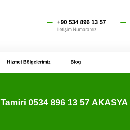
+90 534 896 13 57
İletişim Numaramız
Hizmet Bölgelerimiz
Blog
n Tamiri 0534 896 13 57 AKASY