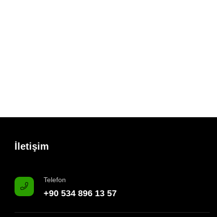
İletişim
Telefon
+90 534 896 13 57