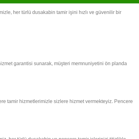
e, her türlü dusakabin tamir işini hızlı ve güvenilir bir
 hizmet garantisi sunarak, müşteri memnuniyetini ön planda
ncere tamir hizmetlerimizle sizlere hizmet vermekteyiz. Pencere