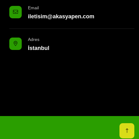
Email
iletisim@akasyapen.com
Adres
İstanbul