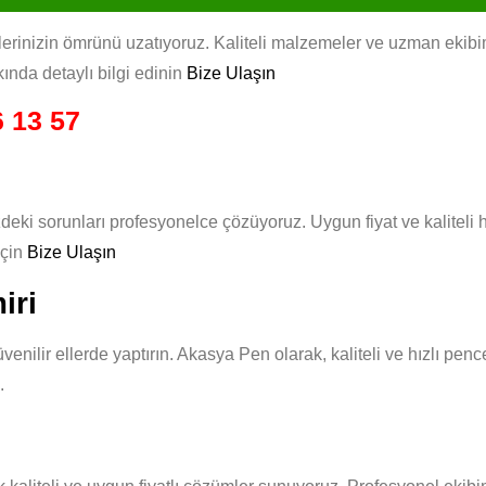
rinizin ömrünü uzatıyoruz. Kaliteli malzemeler ve uzman ekibimizl
ında detaylı bilgi edinin
Bize Ulaşın
 13 57
deki sorunları profesyonelce çözüyoruz. Uygun fiyat ve kaliteli
için
Bize Ulaşın
iri
venilir ellerde yaptırın. Akasya Pen olarak, kaliteli ve hızlı pe
.