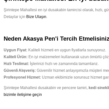
Şirintepe Mahallesi en iyi dusakabin tamircisi olarak, hızlı, g
Detaylar için
Bize Ulaşın
.
Neden Akasya Pen'i Tercih Etmelisini
Uygun Fiyat:
Kaliteli hizmeti en uygun fiyatlarla sunuyoruz.
Kaliteli Ürün:
En iyi malzemeleri kullanarak uzun ömürlü çöz
Hızlı Teslimat:
İşlerinizi hızlı ve zamanında tamamlarız.
Güvenli Alışveriş:
Güvenilir hizmet anlayışımızla müşteri mem
Profesyonel Hizmet:
Uzman ekibimizle sorunsuz hizmet gara
Şirintepe Mahallesi dusakabin ve pencere tamiri,
kedi sinekl
bizimle iletişime geçin