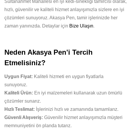
Sultanahmet Mahallesi en iyi kedi-sinekligi tamircisi olarak,
hızlı, güvenilir ve kaliteli hizmet anlayışımızla sizlere en iyi
çözümleri sunuyoruz. Akasya Pen, tamir işlerinizde her
zaman yanınızda. Detaylar için
Bize Ulaşın
.
Neden Akasya Pen'i Tercih
Etmelisiniz?
Uygun Fiyat:
Kaliteli hizmeti en uygun fiyatlarla
sunuyoruz.
Kaliteli Ürün:
En iyi malzemeleri kullanarak uzun ömürlü
çözümler sunarız.
Hızlı Teslimat:
İşlerinizi hızlı ve zamanında tamamlarız.
Güvenli Alışveriş:
Güvenilir hizmet anlayışımızla müşteri
memnuniyetini ön planda tutarız.