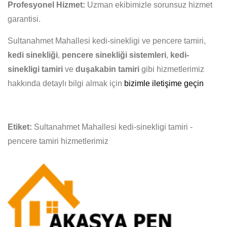
Profesyonel Hizmet:
Uzman ekibimizle sorunsuz hizmet
garantisi.
Sultanahmet Mahallesi kedi-sinekligi ve pencere tamiri,
kedi sinekliği
,
pencere sinekliği sistemleri
,
kedi-
sinekligi tamiri
ve
duşakabin tamiri
gibi hizmetlerimiz
hakkında detaylı bilgi almak için
bizimle iletişime geçin
Etiket:
Sultanahmet Mahallesi kedi-sinekligi tamiri -
pencere tamiri hizmetlerimiz