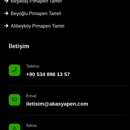
Beşiktaş Pimapen Tamiri
Beyoğlu Pimapen Tamiri
Alibeyköy Pimapen Tamiri
İletişim
Telefon
+90 534 896 13 57
Email
iletisim@akasyapen.com
Adres