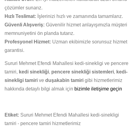
çözümler sunarız.
Hızlı Teslimat:
İşlerinizi hızlı ve zamanında tamamlarız.
Güvenli Alışveriş:
Güvenilir hizmet anlayışımızla müşteri
memnuniyetini ön planda tutarız.
Profesyonel Hizmet:
Uzman ekibimizle sorunsuz hizmet
garantisi.
Sururi Mehmet Efendi Mahallesi kedi-sinekligi ve pencere
tamiri,
kedi sinekliği
,
pencere sinekliği sistemleri
,
kedi-
sinekligi tamiri
ve
duşakabin tamiri
gibi hizmetlerimiz
hakkında detaylı bilgi almak için
bizimle iletişime geçin
Etiket:
Sururi Mehmet Efendi Mahallesi kedi-sinekligi
tamiri - pencere tamiri hizmetlerimiz