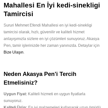
Mahallesi En İyi kedi-sinekligi
Tamircisi
Sururi Mehmet Efendi Mahallesi en iyi kedi-sinekligi
tamircisi olarak, hızlı, güvenilir ve kaliteli hizmet
anlayışımızla sizlere en iyi çözümleri sunuyoruz. Akasya
Pen, tamir işlerinizde her zaman yanınızda. Detaylar için
Bize Ulaşın
.
Neden Akasya Pen'i Tercih
Etmelisiniz?
Uygun Fiyat:
Kaliteli hizmeti en uygun fiyatlarla
sunuyoruz.
Kaliteli Ürün:
En iyi malzemeleri kullanarak uzun ömürlü