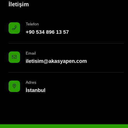
İletişim
Telefon
+90 534 896 13 57
Email
iletisim@akasyapen.com
Adres
İstanbul