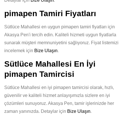
Detaylar için
Bize Ulaşın
.
pimapen Tamiri Fiyatları
Sütlüce Mahallesi en uygun pimapen tamiri fiyatları için
Akasya Pen'i tercih edin. Kaliteli hizmeti uygun fiyatlarla
sunarak müşteri memnuniyetini sağlıyoruz. Fiyat listemizi
incelemek için
Bize Ulaşın
.
Sütlüce Mahallesi En İyi
pimapen Tamircisi
Sütlüce Mahallesi en iyi pimapen tamircisi olarak, hızlı,
güvenilir ve kaliteli hizmet anlayışımızla sizlere en iyi
çözümleri sunuyoruz. Akasya Pen, tamir işlerinizde her
zaman yanınızda. Detaylar için
Bize Ulaşın
.