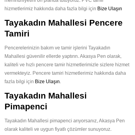
memnuniyetini ön planda tutuyoruz. PVC tamir
hizmetlerimiz hakkında daha fazla bilgi için
Bize Ulaşın
Tayakadın Mahallesi Pencere
Tamiri
Pencerelerinizin bakım ve tamir işlerini Tayakadın
Mahallesi güvenilir ellerde yaptırın. Akasya Pen olarak,
kaliteli ve hızlı pencere tamir hizmetlerimizle sizlere hizmet
vermekteyiz. Pencere tamiri hizmetlerimiz hakkında daha
fazla bilgi için
Bize Ulaşın
.
Tayakadın Mahallesi
Pimapenci
Tayakadın Mahallesi pimapenci arıyorsanız, Akasya Pen
olarak kaliteli ve uygun fiyatlı çözümler sunuyoruz.