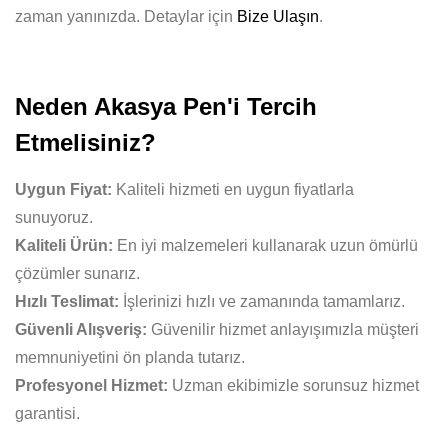
zaman yanınızda. Detaylar için
Bize Ulaşın
.
Neden Akasya Pen'i Tercih
Etmelisiniz?
Uygun Fiyat:
Kaliteli hizmeti en uygun fiyatlarla
sunuyoruz.
Kaliteli Ürün:
En iyi malzemeleri kullanarak uzun ömürlü
çözümler sunarız.
Hızlı Teslimat:
İşlerinizi hızlı ve zamanında tamamlarız.
Güvenli Alışveriş:
Güvenilir hizmet anlayışımızla müşteri
memnuniyetini ön planda tutarız.
Profesyonel Hizmet:
Uzman ekibimizle sorunsuz hizmet
garantisi.