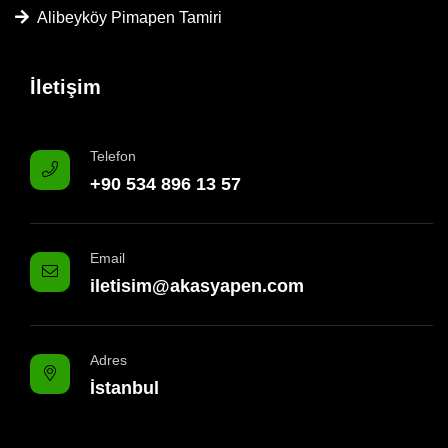
Alibeyköy Pimapen Tamiri
İletişim
Telefon
+90 534 896 13 57
Email
iletisim@akasyapen.com
Adres
İstanbul