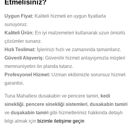
Etmelisiniz?
Uygun Fiyat:
Kaliteli hizmeti en uygun fiyatlarla
sunuyoruz.
Kaliteli Ürün:
En iyi malzemeleri kullanarak uzun ömürlü
çözümler sunarız.
Hızlı Teslimat:
İşlerinizi hızlı ve zamanında tamamlarız.
Güvenli Alışveriş:
Güvenilir hizmet anlayışımızla müşteri
memnuniyetini ön planda tutarız.
Profesyonel Hizmet:
Uzman ekibimizle sorunsuz hizmet
garantisi.
Tuna Mahallesi dusakabin ve pencere tamiri,
kedi
sinekliği
,
pencere sinekliği sistemleri
,
dusakabin tamiri
ve
duşakabin tamiri
gibi hizmetlerimiz hakkında detaylı
bilgi almak için
bizimle iletişime geçin