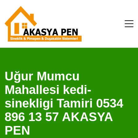
Uğur Mumcu
Mahallesi kedi-
sinekligi Tamiri 0534
896 13 57 AKASYA
PEN