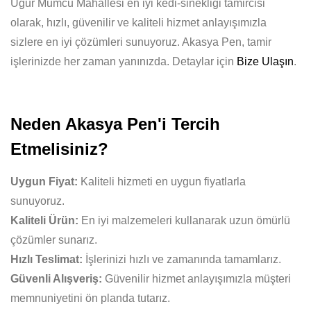
Uğur Mumcu Mahallesi en iyi kedi-sinekligi tamircisi
olarak, hızlı, güvenilir ve kaliteli hizmet anlayışımızla
sizlere en iyi çözümleri sunuyoruz. Akasya Pen, tamir
işlerinizde her zaman yanınızda. Detaylar için
Bize Ulaşın
.
Neden Akasya Pen'i Tercih
Etmelisiniz?
Uygun Fiyat:
Kaliteli hizmeti en uygun fiyatlarla
sunuyoruz.
Kaliteli Ürün:
En iyi malzemeleri kullanarak uzun ömürlü
çözümler sunarız.
Hızlı Teslimat:
İşlerinizi hızlı ve zamanında tamamlarız.
Güvenli Alışveriş:
Güvenilir hizmet anlayışımızla müşteri
memnuniyetini ön planda tutarız.