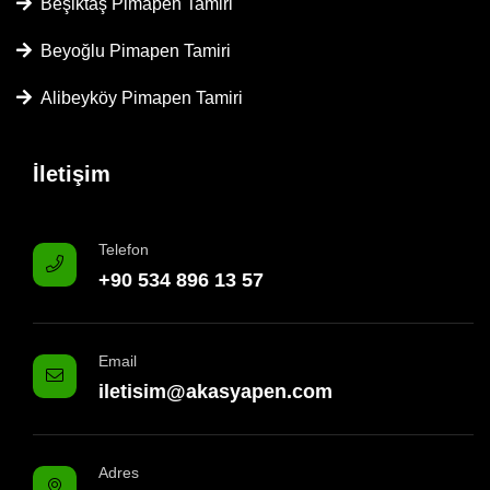
Beşiktaş Pimapen Tamiri
Beyoğlu Pimapen Tamiri
Alibeyköy Pimapen Tamiri
İletişim
Telefon
+90 534 896 13 57
Email
iletisim@akasyapen.com
Adres