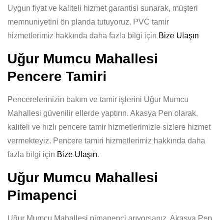
Uygun fiyat ve kaliteli hizmet garantisi sunarak, müşteri
memnuniyetini ön planda tutuyoruz. PVC tamir
hizmetlerimiz hakkında daha fazla bilgi için
Bize Ulaşın
Uğur Mumcu Mahallesi
Pencere Tamiri
Pencerelerinizin bakım ve tamir işlerini Uğur Mumcu
Mahallesi güvenilir ellerde yaptırın. Akasya Pen olarak,
kaliteli ve hızlı pencere tamir hizmetlerimizle sizlere hizmet
vermekteyiz. Pencere tamiri hizmetlerimiz hakkında daha
fazla bilgi için
Bize Ulaşın
.
Uğur Mumcu Mahallesi
Pimapenci
Uğur Mumcu Mahallesi pimapenci arıyorsanız, Akasya Pen