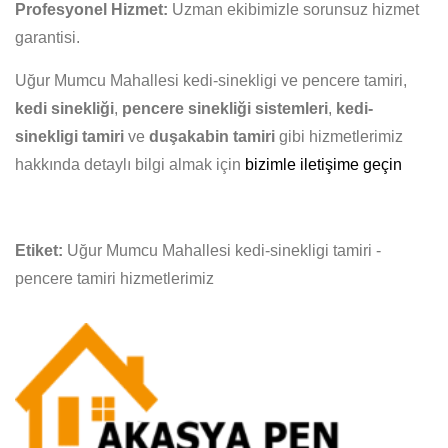
Profesyonel Hizmet:
Uzman ekibimizle sorunsuz hizmet
garantisi.
Uğur Mumcu Mahallesi kedi-sinekligi ve pencere tamiri,
kedi sinekliği
,
pencere sinekliği sistemleri
,
kedi-
sinekligi tamiri
ve
duşakabin tamiri
gibi hizmetlerimiz
hakkında detaylı bilgi almak için
bizimle iletişime geçin
Etiket:
Uğur Mumcu Mahallesi kedi-sinekligi tamiri -
pencere tamiri hizmetlerimiz