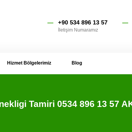
+90 534 896 13 57
İletişim Numaramız
Hizmet Bölgelerimiz
Blog
nekligi Tamiri 0534 896 13 57