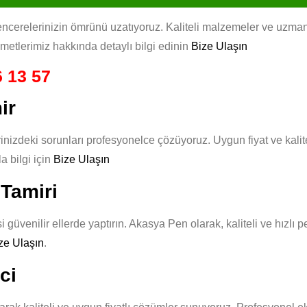
cerelerinizin ömrünü uzatıyoruz. Kaliteli malzemeler ve uzman eki
izmetlerimiz hakkında detaylı bilgi edinin
Bize Ulaşın
 13 57
ir
izdeki sorunları profesyonelce çözüyoruz. Uygun fiyat ve kalit
 bilgi için
Bize Ulaşın
Tamiri
güvenilir ellerde yaptırın. Akasya Pen olarak, kaliteli ve hızlı 
ze Ulaşın
.
ci