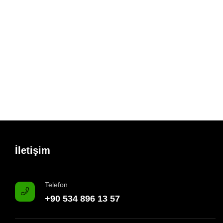
İletişim
Telefon
+90 534 896 13 57