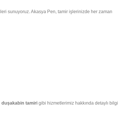
zümleri sunuyoruz. Akasya Pen, tamir işlerinizde her zaman
e
duşakabin tamiri
gibi hizmetlerimiz hakkında detaylı bilgi