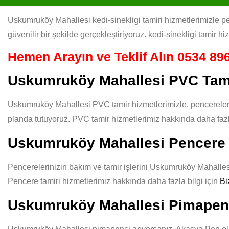
Uskumruköy Mahallesi kedi-sinekligi tamiri hizmetlerimizle pen
güvenilir bir şekilde gerçekleştiriyoruz. kedi-sinekligi tamir h
Hemen Arayın ve Teklif Alın
0534 896
Uskumruköy Mahallesi PVC Tam
Uskumruköy Mahallesi PVC tamir hizmetlerimizle, pencerelerin
planda tutuyoruz. PVC tamir hizmetlerimiz hakkında daha fazla
Uskumruköy Mahallesi Pencere 
Pencerelerinizin bakım ve tamir işlerini Uskumruköy Mahallesi 
Pencere tamiri hizmetlerimiz hakkında daha fazla bilgi için
Bi
Uskumruköy Mahallesi Pimapen