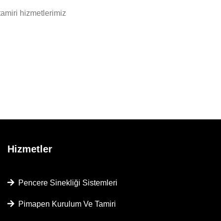
amiri hizmetlerimiz
Hizmetler
Pencere Sinekliği Sistemleri
Pimapen Kurulum Ve Tamiri