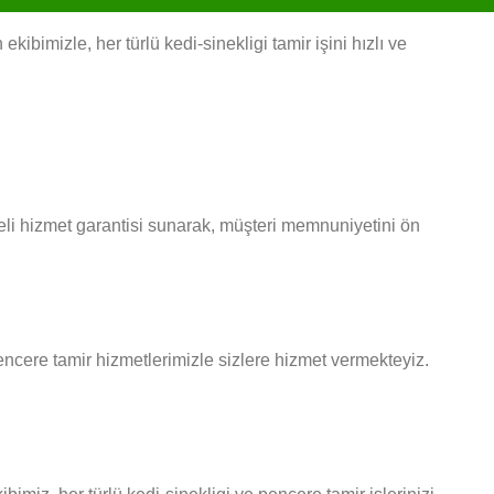
bimizle, her türlü kedi-sinekligi tamir işini hızlı ve
eli hizmet garantisi sunarak, müşteri memnuniyetini ön
pencere tamir hizmetlerimizle sizlere hizmet vermekteyiz.