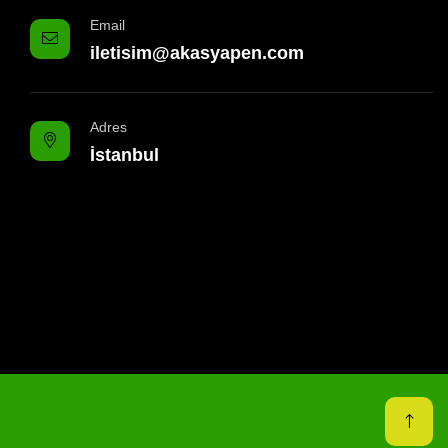
Email
iletisim@akasyapen.com
Adres
İstanbul