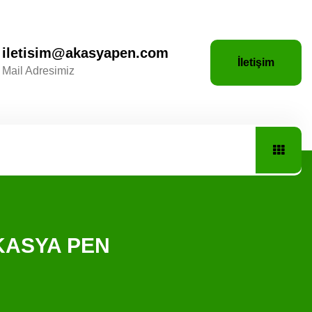
iletisim@akasyapen.com
İletişim
Mail Adresimiz
 AKASYA PEN