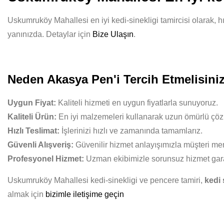
Uskumruköy Mahallesi en iyi kedi-sinekligi tamircisi olarak, hı
yanınızda. Detaylar için
Bize Ulaşın
.
Neden Akasya Pen'i Tercih Etmelisini
Uygun Fiyat:
Kaliteli hizmeti en uygun fiyatlarla sunuyoruz.
Kaliteli Ürün:
En iyi malzemeleri kullanarak uzun ömürlü çöz
Hızlı Teslimat:
İşlerinizi hızlı ve zamanında tamamlarız.
Güvenli Alışveriş:
Güvenilir hizmet anlayışımızla müşteri mem
Profesyonel Hizmet:
Uzman ekibimizle sorunsuz hizmet gara
Uskumruköy Mahallesi kedi-sinekligi ve pencere tamiri,
kedi 
almak için
bizimle iletişime geçin