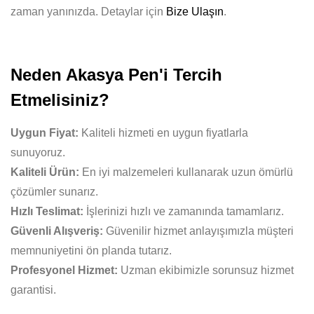
zaman yanınızda. Detaylar için
Bize Ulaşın
.
Neden Akasya Pen'i Tercih
Etmelisiniz?
Uygun Fiyat:
Kaliteli hizmeti en uygun fiyatlarla
sunuyoruz.
Kaliteli Ürün:
En iyi malzemeleri kullanarak uzun ömürlü
çözümler sunarız.
Hızlı Teslimat:
İşlerinizi hızlı ve zamanında tamamlarız.
Güvenli Alışveriş:
Güvenilir hizmet anlayışımızla müşteri
memnuniyetini ön planda tutarız.
Profesyonel Hizmet:
Uzman ekibimizle sorunsuz hizmet
garantisi.