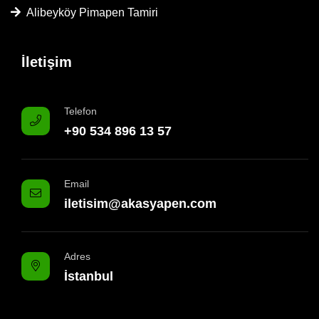
Alibeyköy Pimapen Tamiri
İletişim
Telefon
+90 534 896 13 57
Email
iletisim@akasyapen.com
Adres
İstanbul