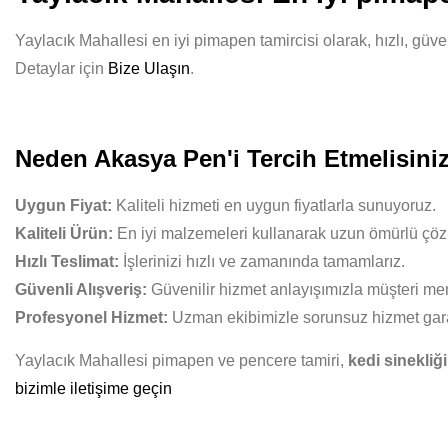
Yaylacık Mahallesi en iyi pimapen tamircisi olarak, hızlı, güve
Detaylar için
Bize Ulaşın
.
Neden Akasya Pen'i Tercih Etmelisini
Uygun Fiyat:
Kaliteli hizmeti en uygun fiyatlarla sunuyoruz.
Kaliteli Ürün:
En iyi malzemeleri kullanarak uzun ömürlü çöz
Hızlı Teslimat:
İşlerinizi hızlı ve zamanında tamamlarız.
Güvenli Alışveriş:
Güvenilir hizmet anlayışımızla müşteri mem
Profesyonel Hizmet:
Uzman ekibimizle sorunsuz hizmet gara
Yaylacık Mahallesi pimapen ve pencere tamiri,
kedi sinekliği
bizimle iletişime geçin