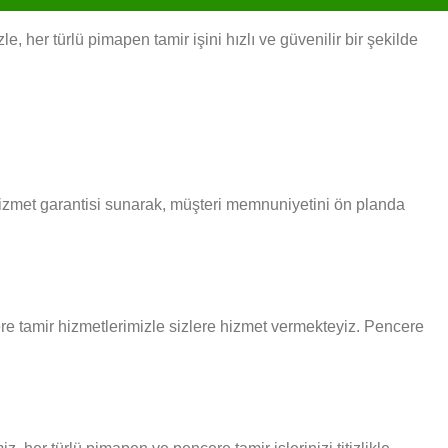
 her türlü pimapen tamir işini hızlı ve güvenilir bir şekilde
 hizmet garantisi sunarak, müşteri memnuniyetini ön planda
cere tamir hizmetlerimizle sizlere hizmet vermekteyiz. Pencere