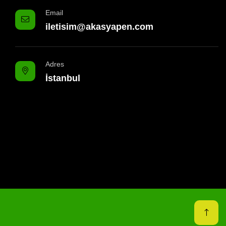
Email
iletisim@akasyapen.com
Adres
İstanbul