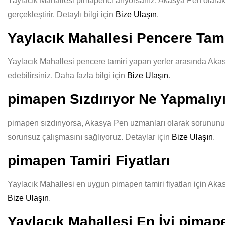
Yaylacık Mahallesi pimapenci arıyorsanız, Akasya Pen olarak ka
gerçekleştirir. Detaylı bilgi için
Bize Ulaşın
.
Yaylacık Mahallesi Pencere Tami
Yaylacık Mahallesi pencere tamiri yapan yerler arasında Akasy
edebilirsiniz. Daha fazla bilgi için
Bize Ulaşın
.
pimapen Sızdırıyor Ne Yapmalı
pimapen sızdırıyorsa, Akasya Pen uzmanları olarak sorununuzu 
sorunsuz çalışmasını sağlıyoruz. Detaylar için
Bize Ulaşın
.
pimapen Tamiri Fiyatları
Yaylacık Mahallesi en uygun pimapen tamiri fiyatları için Akas
Bize Ulaşın
.
Yaylacık Mahallesi En İyi pimap