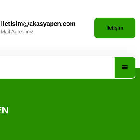
iletisim@akasyapen.com
İletişim
Mail Adresimiz
EN