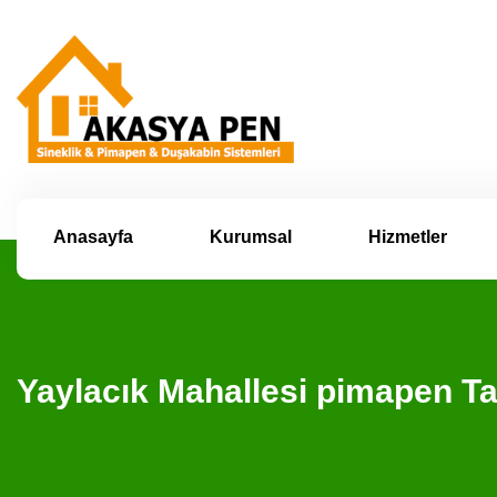
Anasayfa
Kurumsal
Hizmetler
Yaylacık Mahallesi pimapen T