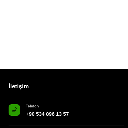
İletişim
Telefon
+90 534 896 13 57