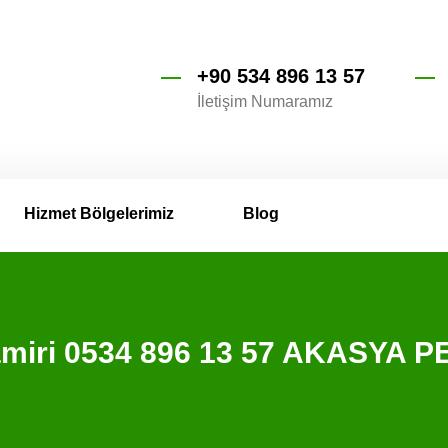
+90 534 896 13 57
İletişim Numaramız
Hizmet Bölgelerimiz
Blog
amiri 0534 896 13 57 AKASYA P