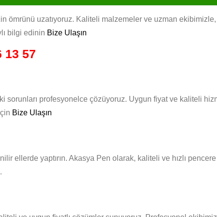
in ömrünü uzatıyoruz. Kaliteli malzemeler ve uzman ekibimizle, her
lı bilgi edinin
Bize Ulaşın
 13 57
ki sorunları profesyonelce çözüyoruz. Uygun fiyat ve kaliteli h
için
Bize Ulaşın
nilir ellerde yaptırın. Akasya Pen olarak, kaliteli ve hızlı pence
.