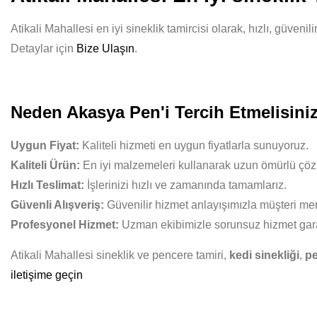
Atikali Mahallesi en iyi sineklik tamircisi olarak, hızlı, güven
Detaylar için
Bize Ulaşın
.
Neden Akasya Pen'i Tercih Etmelisini
Uygun Fiyat:
Kaliteli hizmeti en uygun fiyatlarla sunuyoruz.
Kaliteli Ürün:
En iyi malzemeleri kullanarak uzun ömürlü çöz
Hızlı Teslimat:
İşlerinizi hızlı ve zamanında tamamlarız.
Güvenli Alışveriş:
Güvenilir hizmet anlayışımızla müşteri mem
Profesyonel Hizmet:
Uzman ekibimizle sorunsuz hizmet gara
Atikali Mahallesi sineklik ve pencere tamiri,
kedi sinekliği
,
pe
iletişime geçin