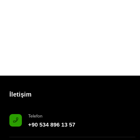
İletişim
Telefon
+90 534 896 13 57