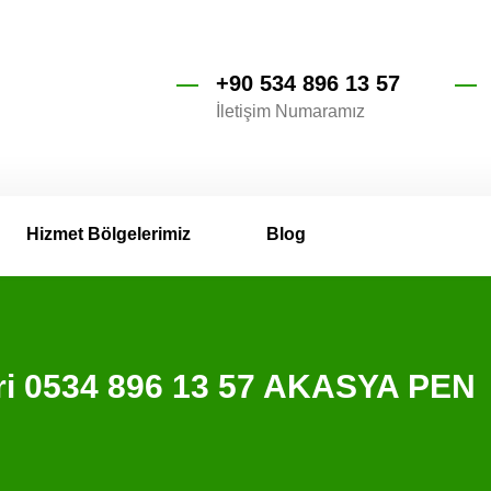
+90 534 896 13 57
İletişim Numaramız
Hizmet Bölgelerimiz
Blog
miri 0534 896 13 57 AKASYA PEN