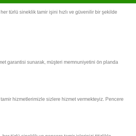
 türlü sineklik tamir işini hızlı ve güvenilir bir şekilde
izmet garantisi sunarak, müşteri memnuniyetini ön planda
re tamir hizmetlerimizle sizlere hizmet vermekteyiz. Pencere