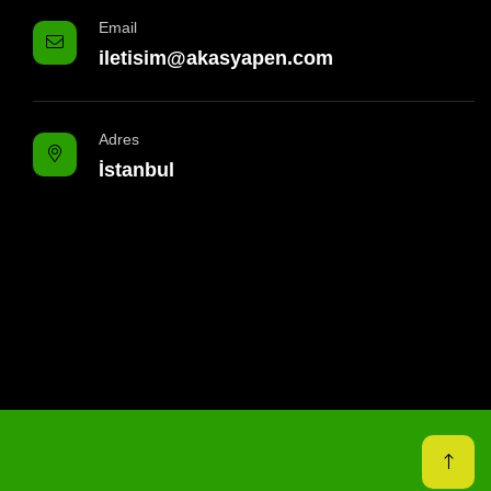
Email
iletisim@akasyapen.com
Adres
İstanbul