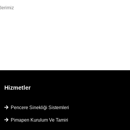
tlerimiz
Hizmetler
Pencere Sinekliği Sistemleri
Pimapen Kurulum Ve Tamiri