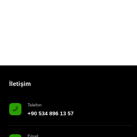
İletişim
Telefon
+90 534 896 13 57
Email