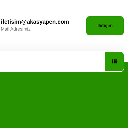
iletisim@akasyapen.com
İletişim
Mail Adresimiz