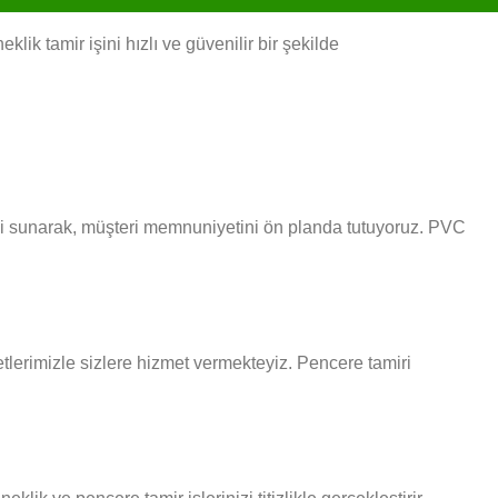
lik tamir işini hızlı ve güvenilir bir şekilde
isi sunarak, müşteri memnuniyetini ön planda tutuyoruz. PVC
metlerimizle sizlere hizmet vermekteyiz. Pencere tamiri