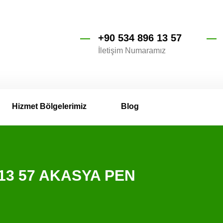
+90 534 896 13 57
İletişim Numaramız
Hizmet Bölgelerimiz
Blog
96 13 57 AKASYA PEN