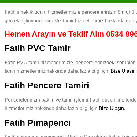
Fatih sineklik tamiri hizmetlerimizle pencerelerinizin ömrünü uz
gerçekleştiriyoruz. sineklik tamir hizmetlerimiz hakkında detay
Hemen Arayın ve Teklif Alın
0534 896
Fatih PVC Tamir
Fatih PVC tamir hizmetlerimizle, pencerelerinizdeki sorunlar
tamir hizmetlerimiz hakkında daha fazla bilgi için
Bize Ulaşın
Fatih Pencere Tamiri
Pencerelerinizin bakım ve tamir işlerini Fatih güvenilir ellerd
hizmetlerimiz hakkında daha fazla bilgi için
Bize Ulaşın
.
Fatih Pimapenci