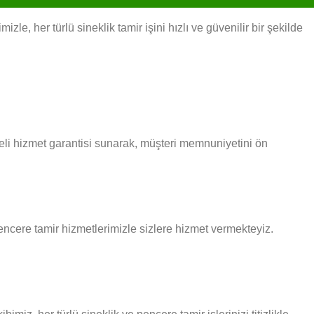
e, her türlü sineklik tamir işini hızlı ve güvenilir bir şekilde
eli hizmet garantisi sunarak, müşteri memnuniyetini ön
pencere tamir hizmetlerimizle sizlere hizmet vermekteyiz.