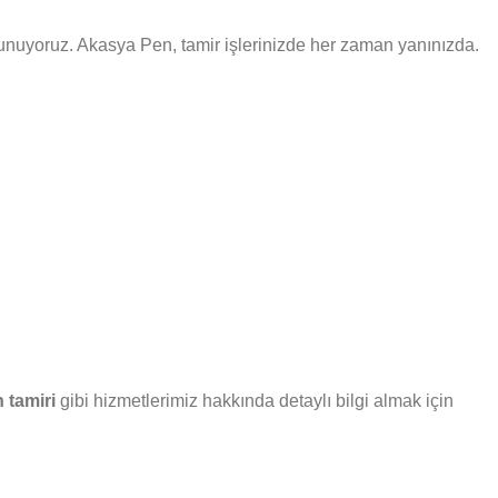
ri sunuyoruz. Akasya Pen, tamir işlerinizde her zaman yanınızda.
 tamiri
gibi hizmetlerimiz hakkında detaylı bilgi almak için