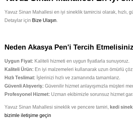
Yavuz Sinan Mahallesi en iyi sineklik tamircisi olarak, hızlı, 
Detaylar için
Bize Ulaşın
.
Neden Akasya Pen'i Tercih Etmelisini
Uygun Fiyat:
Kaliteli hizmeti en uygun fiyatlarla sunuyoruz.
Kaliteli Ürün:
En iyi malzemeleri kullanarak uzun ömürlü çöz
Hızlı Teslimat:
İşlerinizi hızlı ve zamanında tamamlarız.
Güvenli Alışveriş:
Güvenilir hizmet anlayışımızla müşteri mem
Profesyonel Hizmet:
Uzman ekibimizle sorunsuz hizmet gara
Yavuz Sinan Mahallesi sineklik ve pencere tamiri,
kedi sinekl
bizimle iletişime geçin