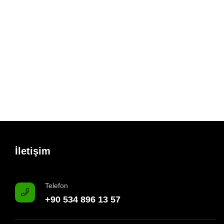
İletişim
Telefon
+90 534 896 13 57