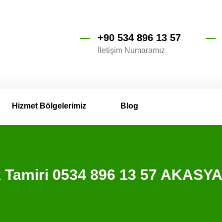
+90 534 896 13 57
İletişim Numaramız
Hizmet Bölgelerimiz
Blog
ik Tamiri 0534 896 13 57 AKASY