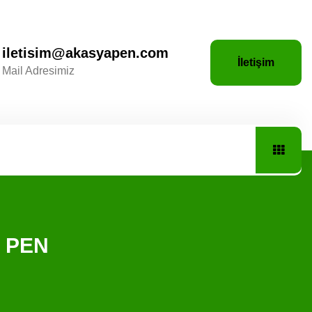
iletisim@akasyapen.com
İletişim
Mail Adresimiz
A PEN