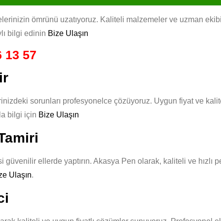
rinizin ömrünü uzatıyoruz. Kaliteli malzemeler ve uzman ekibimizl
lı bilgi edinin
Bize Ulaşın
 13 57
ir
nizdeki sorunları profesyonelce çözüyoruz. Uygun fiyat ve kalit
 bilgi için
Bize Ulaşın
Tamiri
güvenilir ellerde yaptırın. Akasya Pen olarak, kaliteli ve hızlı 
ze Ulaşın
.
ci