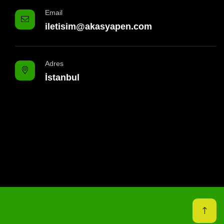
Email
iletisim@akasyapen.com
Adres
İstanbul