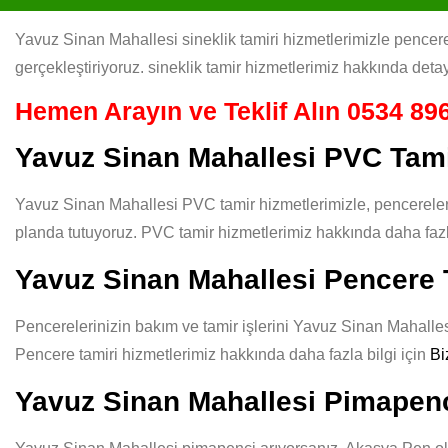
Yavuz Sinan Mahallesi sineklik tamiri hizmetlerimizle pencerele
gerçekleştiriyoruz. sineklik tamir hizmetlerimiz hakkında detay
Hemen Arayın ve Teklif Alın
0534 896
Yavuz Sinan Mahallesi PVC Tam
Yavuz Sinan Mahallesi PVC tamir hizmetlerimizle, pencereleri
planda tutuyoruz. PVC tamir hizmetlerimiz hakkında daha fazla
Yavuz Sinan Mahallesi Pencere 
Pencerelerinizin bakım ve tamir işlerini Yavuz Sinan Mahallesi 
Pencere tamiri hizmetlerimiz hakkında daha fazla bilgi için
Bi
Yavuz Sinan Mahallesi Pimapen