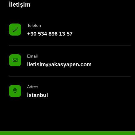
İletişim
Telefon
+90 534 896 13 57
Email
iletisim@akasyapen.com
Adres
İstanbul