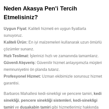
Neden Akasya Pen'i Tercih
Etmelisiniz?
Uygun Fiyat:
Kaliteli hizmeti en uygun fiyatlarla
sunuyoruz.
Kaliteli Ürün:
En iyi malzemeleri kullanarak uzun ömürlü
çözümler sunarız.
Hızlı Teslimat:
İşlerinizi hızlı ve zamanında tamamlarız.
Güvenli Alışveriş:
Güvenilir hizmet anlayışımızla müşteri
memnuniyetini ön planda tutarız.
Profesyonel Hizmet:
Uzman ekibimizle sorunsuz hizmet
garantisi.
Barbaros Mahallesi kedi-sinekligi ve pencere tamiri,
kedi
sinekliği
,
pencere sinekliği sistemleri
,
kedi-sinekligi
tamiri
ve
duşakabin tamiri
gibi hizmetlerimiz hakkında