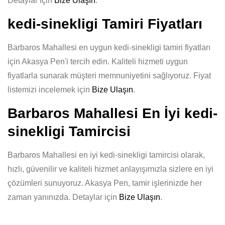
Detaylar için
Bize Ulaşın
.
kedi-sinekligi Tamiri Fiyatları
Barbaros Mahallesi en uygun kedi-sinekligi tamiri fiyatları
için Akasya Pen'i tercih edin. Kaliteli hizmeti uygun
fiyatlarla sunarak müşteri memnuniyetini sağlıyoruz. Fiyat
listemizi incelemek için
Bize Ulaşın
.
Barbaros Mahallesi En İyi kedi-
sinekligi Tamircisi
Barbaros Mahallesi en iyi kedi-sinekligi tamircisi olarak,
hızlı, güvenilir ve kaliteli hizmet anlayışımızla sizlere en iyi
çözümleri sunuyoruz. Akasya Pen, tamir işlerinizde her
zaman yanınızda. Detaylar için
Bize Ulaşın
.