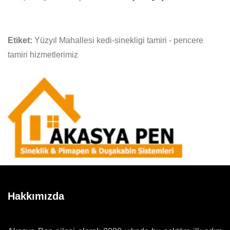
Etiket:
Yüzyıl Mahallesi kedi-sinekligi tamiri - pencere
tamiri hizmetlerimiz
Hakkımızda