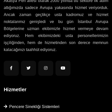
Akasya Pen ailesi olarak 2000 yılında bu sektöre ilk adım
attığımızda sadece Avrupa yakasında hizmet veriyorduk.
Ancak zaman geçtikçe usta kadromuz ve hizmet
noktalarımız genişledi ve bu gün İstanbul Avrupa
Bölgelerine uzman ekibimizle hizmet vermeye devam
ediyoruz. Hem ekibimizdeki usta personellerimizin
işçiliğinden, hem de hizmetinden son derece memnun
kalacağınızı taahhüt ediyoruz.
Hizmetler
Pencere Sinekliği Sistemleri