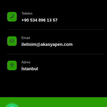
Telefon
+90 534 896 13 57
Email
iletisim@akasyapen.com
Adres
İstanbul