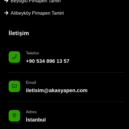
Beyoğlu Pimapen Tamiri
Alibeyköy Pimapen Tamiri
İletişim
Telefon
+90 534 896 13 57
Email
iletisim@akasyapen.com
Adres
İstanbul