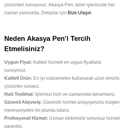
çözümleri sunuyoruz. Akasya Pen, tamir işlerinizde her
zaman yanınızda. Detaylar için
Bize Ulaşın
.
Neden Akasya Pen'i Tercih
Etmelisiniz?
Uygun Fiyat:
Kaliteli hizmeti en uygun fiyatlarla
sunuyoruz.
Kaliteli Ürün:
En iyi malzemeleri kullanarak uzun ömürlü
çözümler sunarız.
Hızlı Teslimat:
İşlerinizi hızlı ve zamanında tamamlarız.
Güvenli Alışveriş:
Güvenilir hizmet anlayışımızla müşteri
memnuniyetini ön planda tutarız.
Profesyonel Hizmet:
Uzman ekibimizle sorunsuz hizmet
garantisi.