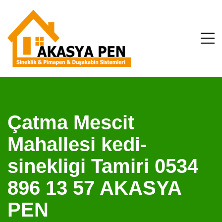
Çatma Mescit
Mahallesi kedi-
sinekligi Tamiri 0534
896 13 57 AKASYA
PEN