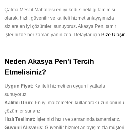
Çatma Mescit Mahallesi en iyi kedi-sinekligi tamircisi
olarak, hızlı, güvenilir ve kaliteli hizmet anlayışımızla
sizlere en iyi çözümleri sunuyoruz. Akasya Pen, tamir
işlerinizde her zaman yanınızda. Detaylar için
Bize Ulaşın
.
Neden Akasya Pen'i Tercih
Etmelisiniz?
Uygun Fiyat:
Kaliteli hizmeti en uygun fiyatlarla
sunuyoruz.
Kaliteli Ürün:
En iyi malzemeleri kullanarak uzun ömürlü
çözümler sunarız.
Hızlı Teslimat:
İşlerinizi hızlı ve zamanında tamamlarız.
Güvenli Alışveriş:
Güvenilir hizmet anlayışımızla müşteri