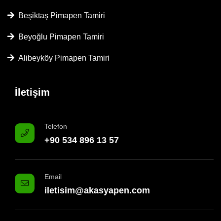
Beşiktaş Pimapen Tamiri
Beyoğlu Pimapen Tamiri
Alibeyköy Pimapen Tamiri
İletişim
Telefon
+90 534 896 13 57
Email
iletisim@akasyapen.com