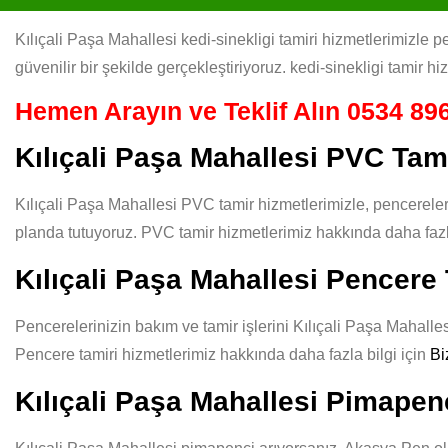
Kılıçali Paşa Mahallesi kedi-sinekligi tamiri hizmetlerimizle p
güvenilir bir şekilde gerçekleştiriyoruz. kedi-sinekligi tamir h
Hemen Arayın ve Teklif Alın
0534 896
Kılıçali Paşa Mahallesi PVC Tam
Kılıçali Paşa Mahallesi PVC tamir hizmetlerimizle, pencereler
planda tutuyoruz. PVC tamir hizmetlerimiz hakkında daha fazla
Kılıçali Paşa Mahallesi Pencere 
Pencerelerinizin bakım ve tamir işlerini Kılıçali Paşa Mahalles
Pencere tamiri hizmetlerimiz hakkında daha fazla bilgi için
Bi
Kılıçali Paşa Mahallesi Pimapen