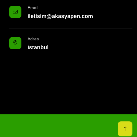
Email
iletisim@akasyapen.com
Adres
İstanbul