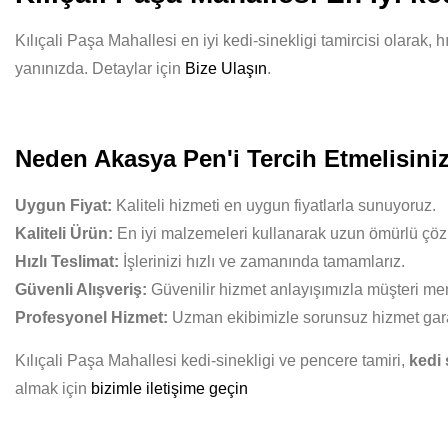
Kılıçali Paşa Mahallesi en iyi kedi-sinekligi tamircisi olarak, 
yanınızda. Detaylar için
Bize Ulaşın
.
Neden Akasya Pen'i Tercih Etmelisini
Uygun Fiyat:
Kaliteli hizmeti en uygun fiyatlarla sunuyoruz.
Kaliteli Ürün:
En iyi malzemeleri kullanarak uzun ömürlü çöz
Hızlı Teslimat:
İşlerinizi hızlı ve zamanında tamamlarız.
Güvenli Alışveriş:
Güvenilir hizmet anlayışımızla müşteri mem
Profesyonel Hizmet:
Uzman ekibimizle sorunsuz hizmet gara
Kılıçali Paşa Mahallesi kedi-sinekligi ve pencere tamiri,
kedi 
almak için
bizimle iletişime geçin