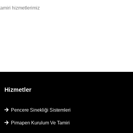
tamiri hizmetlerimiz
Hizmetler
Pencere Sinekliği Sistemleri
Pimapen Kurulum Ve Tamiri