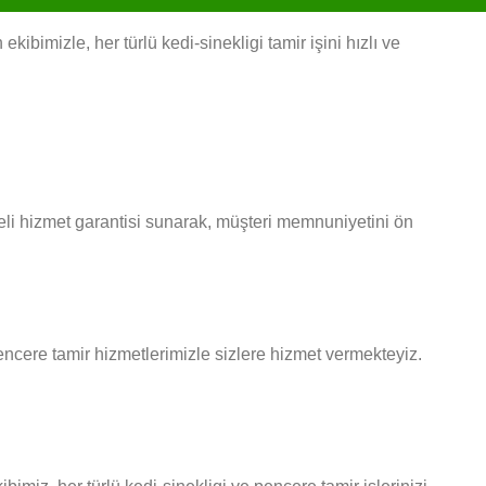
ibimizle, her türlü kedi-sinekligi tamir işini hızlı ve
teli hizmet garantisi sunarak, müşteri memnuniyetini ön
 pencere tamir hizmetlerimizle sizlere hizmet vermekteyiz.