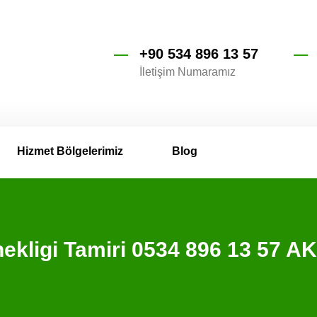
+90 534 896 13 57
İletişim Numaramız
Hizmet Bölgelerimiz
Blog
sinekligi Tamiri 0534 896 13 57