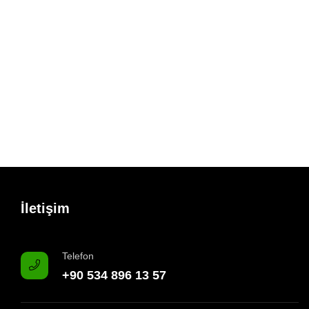
İletişim
Telefon
+90 534 896 13 57