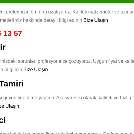
encerelerinizin ömrünü uzatıyoruz. Kaliteli malzemeler ve uzman ek
izmetlerimiz hakkında detaylı bilgi edinin
Bize Ulaşın
 13 57
ir
inizdeki sorunları profesyonelce çözüyoruz. Uygun fiyat ve kali
 bilgi için
Bize Ulaşın
Tamiri
i güvenilir ellerde yaptırın. Akasya Pen olarak, kaliteli ve hızlı
ze Ulaşın
.
ci