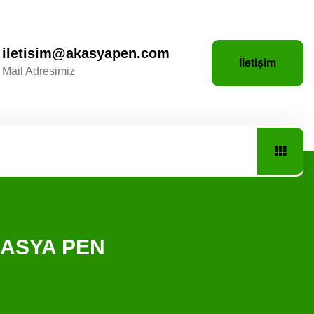
iletisim@akasyapen.com
İletişim
Mail Adresimiz
 AKASYA PEN