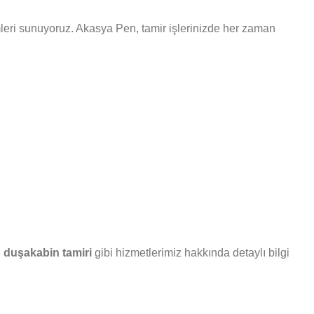
özümleri sunuyoruz. Akasya Pen, tamir işlerinizde her zaman
e
duşakabin tamiri
gibi hizmetlerimiz hakkında detaylı bilgi