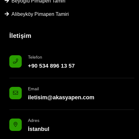
Beyoğlu Pimapen Tamiri
Alibeyköy Pimapen Tamiri
İletişim
Telefon
+90 534 896 13 57
Email
iletisim@akasyapen.com
Adres
İstanbul