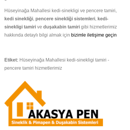
Hüseyinağa Mahallesi kedi-sinekligi ve pencere tamiri,
kedi sinekliği
,
pencere sinekliği sistemleri
,
kedi-
sinekligi tamiri
ve
duşakabin tamiri
gibi hizmetlerimiz
hakkında detaylı bilgi almak için
bizimle iletişime geçin
Etiket:
Hüseyinağa Mahallesi kedi-sinekligi tamiri -
pencere tamiri hizmetlerimiz