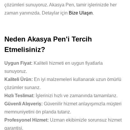
çözümleri sunuyoruz. Akasya Pen, tamir işlerinizde her
zaman yanınızda. Detaylar için
Bize Ulaşın
.
Neden Akasya Pen'i Tercih
Etmelisiniz?
Uygun Fiyat:
Kaliteli hizmeti en uygun fiyatlarla
sunuyoruz.
Kaliteli Ürün:
En iyi malzemeleri kullanarak uzun ömürlü
çözümler sunarız.
Hızlı Teslimat:
İşlerinizi hızlı ve zamanında tamamlarız.
Güvenli Alışveriş:
Güvenilir hizmet anlayışımızla müşteri
memnuniyetini ön planda tutarız.
Profesyonel Hizmet:
Uzman ekibimizle sorunsuz hizmet
garantisi.