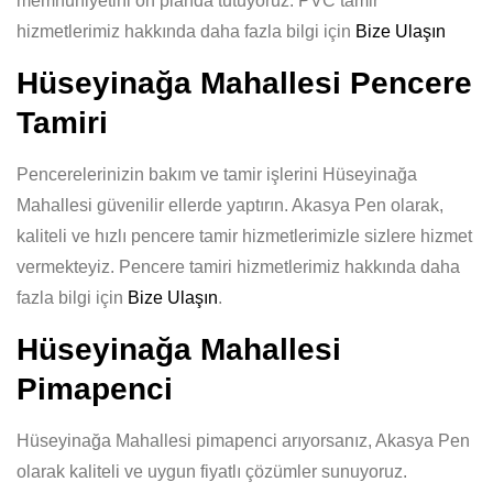
memnuniyetini ön planda tutuyoruz. PVC tamir
hizmetlerimiz hakkında daha fazla bilgi için
Bize Ulaşın
Hüseyinağa Mahallesi Pencere
Tamiri
Pencerelerinizin bakım ve tamir işlerini Hüseyinağa
Mahallesi güvenilir ellerde yaptırın. Akasya Pen olarak,
kaliteli ve hızlı pencere tamir hizmetlerimizle sizlere hizmet
vermekteyiz. Pencere tamiri hizmetlerimiz hakkında daha
fazla bilgi için
Bize Ulaşın
.
Hüseyinağa Mahallesi
Pimapenci
Hüseyinağa Mahallesi pimapenci arıyorsanız, Akasya Pen
olarak kaliteli ve uygun fiyatlı çözümler sunuyoruz.