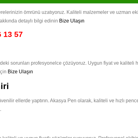
elerinizin ömrünü uzatıyoruz. Kaliteli malzemeler ve uzman ekibimi
hakkında detaylı bilgi edinin
Bize Ulaşın
 13 57
deki sorunları profesyonelce çözüyoruz. Uygun fiyat ve kaliteli
için
Bize Ulaşın
iri
venilir ellerde yaptırın. Akasya Pen olarak, kaliteli ve hızlı pe
.