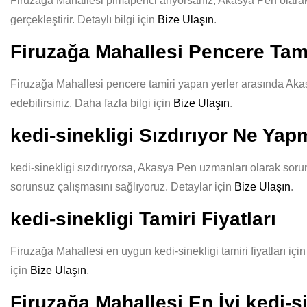
Firuzağa Mahallesi pimapenci arıyorsanız, Akasya Pen olarak kal
gerçekleştirir. Detaylı bilgi için
Bize Ulaşın
.
Firuzağa Mahallesi Pencere Tami
Firuzağa Mahallesi pencere tamiri yapan yerler arasında Akasy
edebilirsiniz. Daha fazla bilgi için
Bize Ulaşın
.
kedi-sinekligi Sızdırıyor Ne Yap
kedi-sinekligi sızdırıyorsa, Akasya Pen uzmanları olarak sorun
sorunsuz çalışmasını sağlıyoruz. Detaylar için
Bize Ulaşın
.
kedi-sinekligi Tamiri Fiyatları
Firuzağa Mahallesi en uygun kedi-sinekligi tamiri fiyatları içi
için
Bize Ulaşın
.
Firuzağa Mahallesi En İyi kedi-si