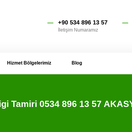
+90 534 896 13 57
İletişim Numaramız
Hizmet Bölgelerimiz
Blog
ligi Tamiri 0534 896 13 57 AKA