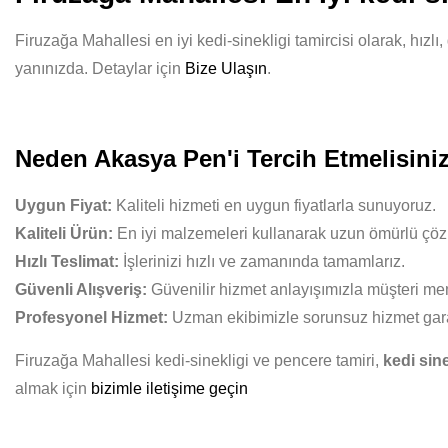
Firuzağa Mahallesi en iyi kedi-sinekligi tamircisi olarak, hızl
yanınızda. Detaylar için
Bize Ulaşın
.
Neden Akasya Pen'i Tercih Etmelisini
Uygun Fiyat:
Kaliteli hizmeti en uygun fiyatlarla sunuyoruz.
Kaliteli Ürün:
En iyi malzemeleri kullanarak uzun ömürlü çöz
Hızlı Teslimat:
İşlerinizi hızlı ve zamanında tamamlarız.
Güvenli Alışveriş:
Güvenilir hizmet anlayışımızla müşteri mem
Profesyonel Hizmet:
Uzman ekibimizle sorunsuz hizmet gara
Firuzağa Mahallesi kedi-sinekligi ve pencere tamiri,
kedi sine
almak için
bizimle iletişime geçin