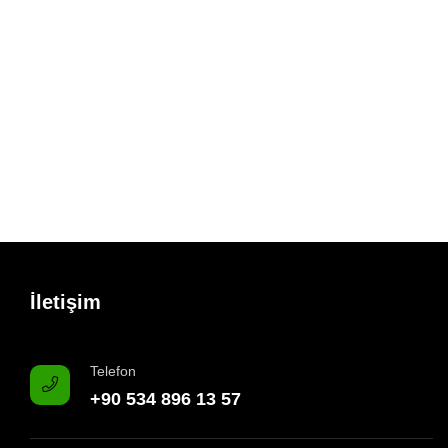
İletişim
Telefon
+90 534 896 13 57