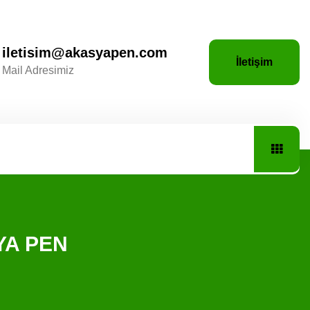
iletisim@akasyapen.com
İletişim
Mail Adresimiz
SYA PEN