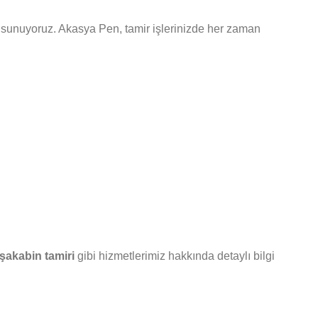
leri sunuyoruz. Akasya Pen, tamir işlerinizde her zaman
şakabin tamiri
gibi hizmetlerimiz hakkında detaylı bilgi