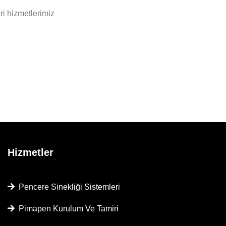
ri hizmetlerimiz
Hizmetler
Pencere Sinekliği Sistemleri
Pimapen Kurulum Ve Tamiri