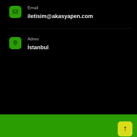
Email
iletisim@akasyapen.com
Adres
İstanbul