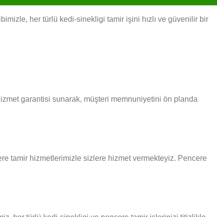
zle, her türlü kedi-sinekligi tamir işini hızlı ve güvenilir bir
 hizmet garantisi sunarak, müşteri memnuniyetini ön planda
ncere tamir hizmetlerimizle sizlere hizmet vermekteyiz. Pencere