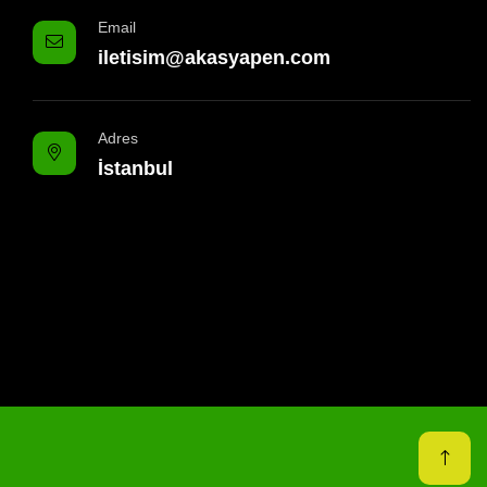
Email
iletisim@akasyapen.com
Adres
İstanbul