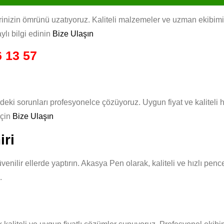
izin ömrünü uzatıyoruz. Kaliteli malzemeler ve uzman ekibimizle,
ylı bilgi edinin
Bize Ulaşın
 13 57
deki sorunları profesyonelce çözüyoruz. Uygun fiyat ve kaliteli
için
Bize Ulaşın
iri
venilir ellerde yaptırın. Akasya Pen olarak, kaliteli ve hızlı pe
.