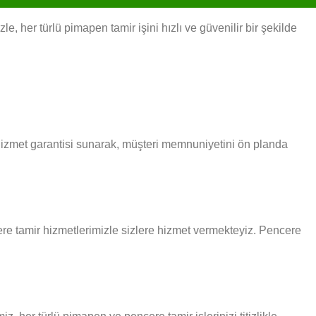
 her türlü pimapen tamir işini hızlı ve güvenilir bir şekilde
 hizmet garantisi sunarak, müşteri memnuniyetini ön planda
ncere tamir hizmetlerimizle sizlere hizmet vermekteyiz. Pencere