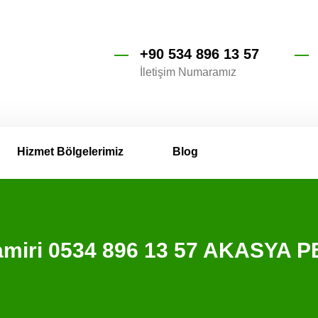
+90 534 896 13 57
İletişim Numaramız
Hizmet Bölgelerimiz
Blog
Tamiri 0534 896 13 57 AKASYA 