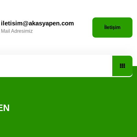
iletisim@akasyapen.com
İletişim
Mail Adresimiz
PEN