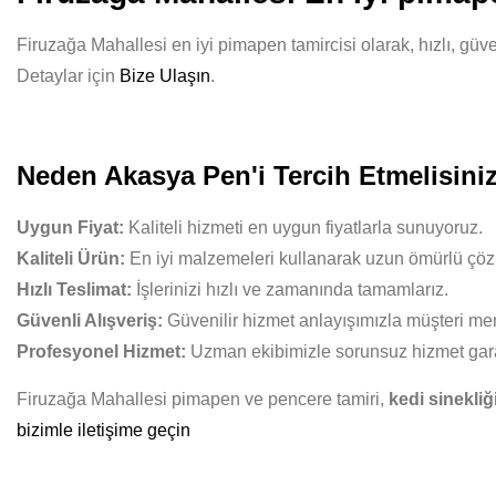
Firuzağa Mahallesi en iyi pimapen tamircisi olarak, hızlı, güv
Detaylar için
Bize Ulaşın
.
Neden Akasya Pen'i Tercih Etmelisini
Uygun Fiyat:
Kaliteli hizmeti en uygun fiyatlarla sunuyoruz.
Kaliteli Ürün:
En iyi malzemeleri kullanarak uzun ömürlü çöz
Hızlı Teslimat:
İşlerinizi hızlı ve zamanında tamamlarız.
Güvenli Alışveriş:
Güvenilir hizmet anlayışımızla müşteri mem
Profesyonel Hizmet:
Uzman ekibimizle sorunsuz hizmet gara
Firuzağa Mahallesi pimapen ve pencere tamiri,
kedi sinekliğ
bizimle iletişime geçin