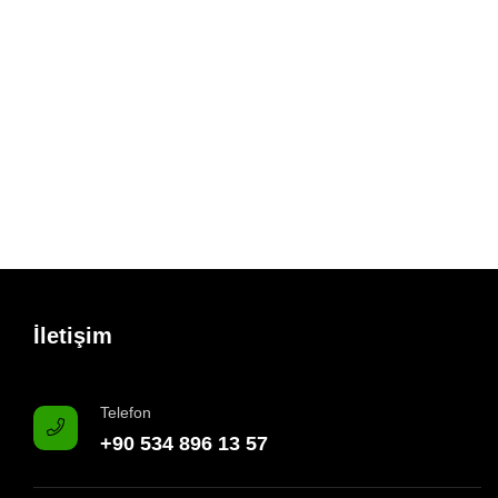
İletişim
Telefon
+90 534 896 13 57