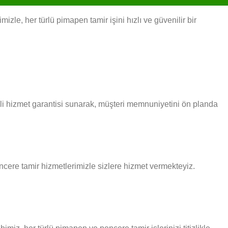
e, her türlü pimapen tamir işini hızlı ve güvenilir bir
li hizmet garantisi sunarak, müşteri memnuniyetini ön planda
encere tamir hizmetlerimizle sizlere hizmet vermekteyiz.