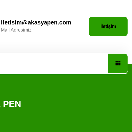
iletisim@akasyapen.com
İletişim
Mail Adresimiz
A PEN