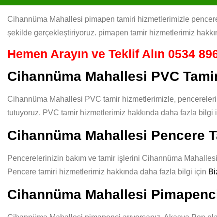
Cihannüma Mahallesi pimapen tamiri hizmetlerimizle pencereler
şekilde gerçekleştiriyoruz. pimapen tamir hizmetlerimiz hakkın
Hemen Arayın ve Teklif Alın
0534 896
Cihannüma Mahallesi PVC Tami
Cihannüma Mahallesi PVC tamir hizmetlerimizle, pencerelerini
tutuyoruz. PVC tamir hizmetlerimiz hakkında daha fazla bilgi 
Cihannüma Mahallesi Pencere T
Pencerelerinizin bakım ve tamir işlerini Cihannüma Mahallesi g
Pencere tamiri hizmetlerimiz hakkında daha fazla bilgi için
Bi
Cihannüma Mahallesi Pimapenc