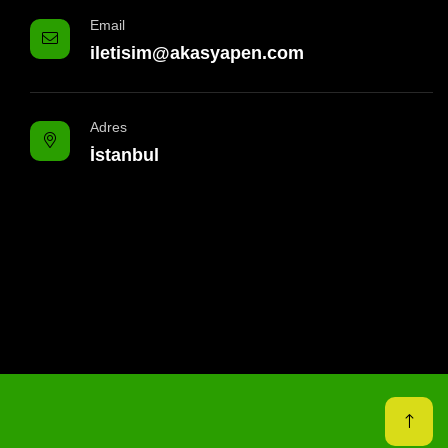
Email
iletisim@akasyapen.com
Adres
İstanbul