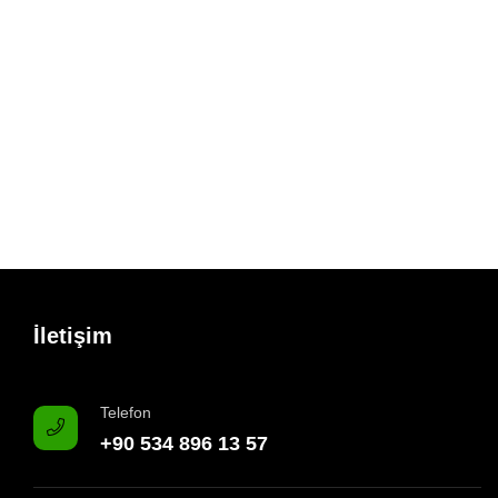
İletişim
Telefon
+90 534 896 13 57