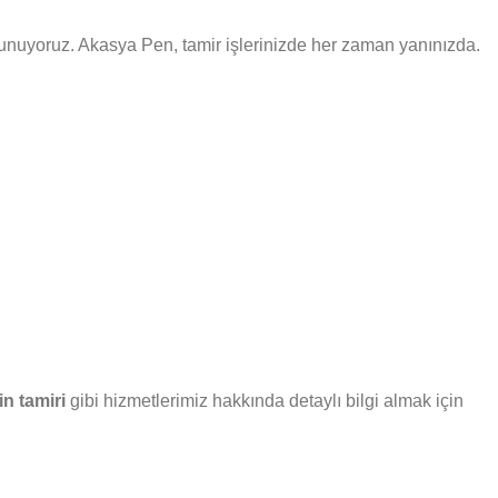
i sunuyoruz. Akasya Pen, tamir işlerinizde her zaman yanınızda.
n tamiri
gibi hizmetlerimiz hakkında detaylı bilgi almak için