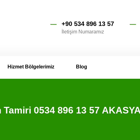
+90 534 896 13 57
İletişim Numaramız
Hizmet Bölgelerimiz
Blog
 Tamiri 0534 896 13 57 AKASY