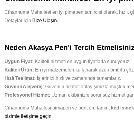
Cihannüma Mahallesi en iyi pimapen tamircisi olarak, hızlı, gü
Detaylar için
Bize Ulaşın
.
Neden Akasya Pen'i Tercih Etmelisini
Uygun Fiyat:
Kaliteli hizmeti en uygun fiyatlarla sunuyoruz.
Kaliteli Ürün:
En iyi malzemeleri kullanarak uzun ömürlü çöz
Hızlı Teslimat:
İşlerinizi hızlı ve zamanında tamamlarız.
Güvenli Alışveriş:
Güvenilir hizmet anlayışımızla müşteri mem
Profesyonel Hizmet:
Uzman ekibimizle sorunsuz hizmet gara
Cihannüma Mahallesi pimapen ve pencere tamiri,
kedi sinek
bizimle iletişime geçin