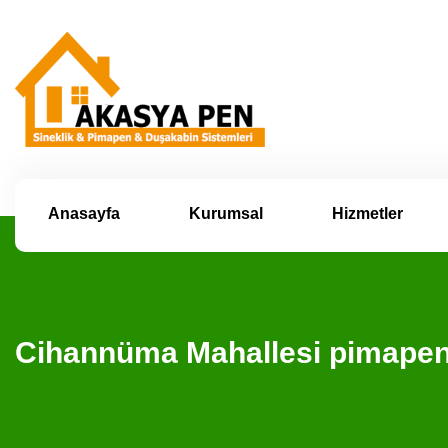
Anasayfa
Kurumsal
Hizmetler
Cihannüma Mahallesi pimapen