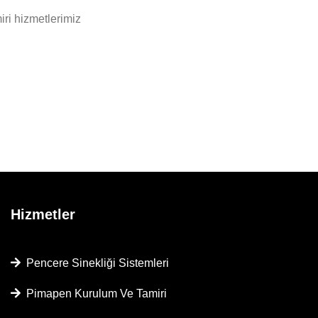
ri hizmetlerimiz
Hizmetler
Pencere Sinekliği Sistemleri
Pimapen Kurulum Ve Tamiri