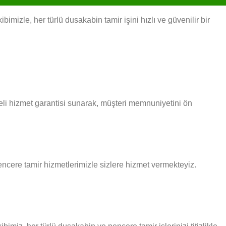
izle, her türlü dusakabin tamir işini hızlı ve güvenilir bir
eli hizmet garantisi sunarak, müşteri memnuniyetini ön
pencere tamir hizmetlerimizle sizlere hizmet vermekteyiz.