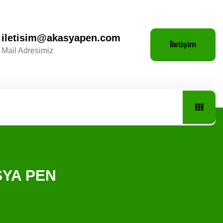
iletisim@akasyapen.com
İletişim
Mail Adresimiz
ASYA PEN