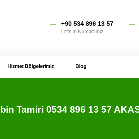
+90 534 896 13 57
İletişim Numaramız
Hizmet Bölgelerimiz
Blog
abin Tamiri 0534 896 13 57 AK