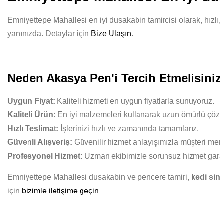
Emniyettepe Mahallesi en iyi dusakabin tamircisi olarak, hızlı
yanınızda. Detaylar için
Bize Ulaşın
.
Neden Akasya Pen'i Tercih Etmelisini
Uygun Fiyat:
Kaliteli hizmeti en uygun fiyatlarla sunuyoruz.
Kaliteli Ürün:
En iyi malzemeleri kullanarak uzun ömürlü çöz
Hızlı Teslimat:
İşlerinizi hızlı ve zamanında tamamlarız.
Güvenli Alışveriş:
Güvenilir hizmet anlayışımızla müşteri mem
Profesyonel Hizmet:
Uzman ekibimizle sorunsuz hizmet gara
Emniyettepe Mahallesi dusakabin ve pencere tamiri,
kedi sin
için
bizimle iletişime geçin