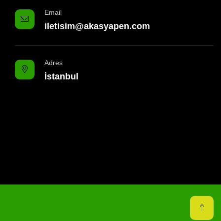
Email
iletisim@akasyapen.com
Adres
İstanbul