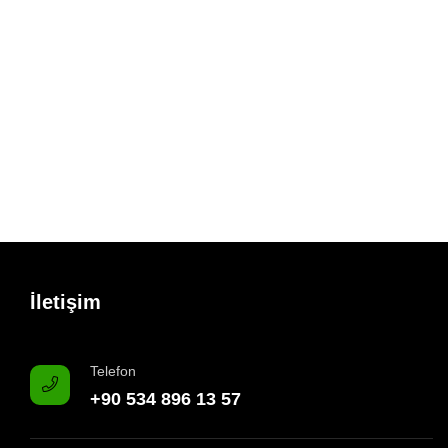
İletişim
Telefon
+90 534 896 13 57