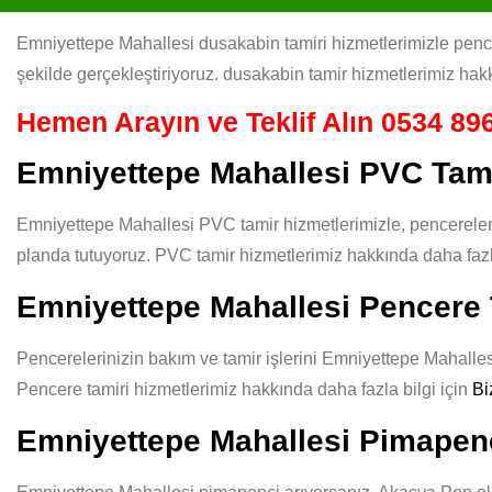
Emniyettepe Mahallesi dusakabin tamiri hizmetlerimizle pencere
şekilde gerçekleştiriyoruz. dusakabin tamir hizmetlerimiz hakk
Hemen Arayın ve Teklif Alın
0534 896
Emniyettepe Mahallesi PVC Tam
Emniyettepe Mahallesi PVC tamir hizmetlerimizle, pencereleri
planda tutuyoruz. PVC tamir hizmetlerimiz hakkında daha fazla
Emniyettepe Mahallesi Pencere 
Pencerelerinizin bakım ve tamir işlerini Emniyettepe Mahallesi 
Pencere tamiri hizmetlerimiz hakkında daha fazla bilgi için
Bi
Emniyettepe Mahallesi Pimapen