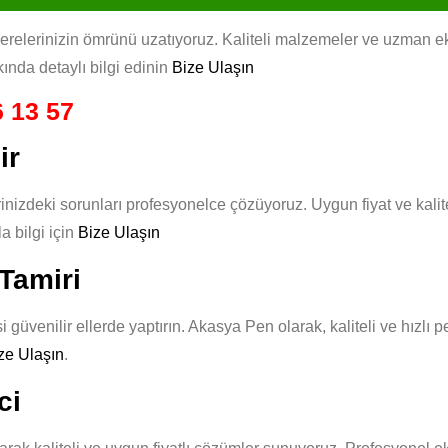
lerinizin ömrünü uzatıyoruz. Kaliteli malzemeler ve uzman ekibim
ında detaylı bilgi edinin
Bize Ulaşın
 13 57
ir
nizdeki sorunları profesyonelce çözüyoruz. Uygun fiyat ve kalit
 bilgi için
Bize Ulaşın
Tamiri
güvenilir ellerde yaptırın. Akasya Pen olarak, kaliteli ve hızlı 
ze Ulaşın
.
ci