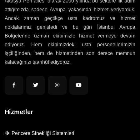
Akasya Pen ailesi olarak 2000 yılında bu sektöre ilk adım
attığımızda sadece Avrupa yakasında hizmet veriyorduk.
Ancak zaman geçtikçe usta kadromuz ve hizmet
noktalarımız genişledi ve bu gün İstanbul Avrupa
Bölgelerine uzman ekibimizle hizmet vermeye devam
ediyoruz. Hem ekibimizdeki usta personellerimizin
işçiliğinden, hem de hizmetinden son derece memnun
kalacağınızı taahhüt ediyoruz.
Hizmetler
Pencere Sinekliği Sistemleri