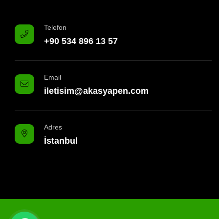
Telefon
+90 534 896 13 57
Email
iletisim@akasyapen.com
Adres
İstanbul