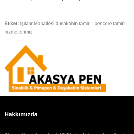
Etiket:
Işıklar Mahallesi dusakabin tamiri - pencere tamiri
hizmetlerimiz
Hakkımızda