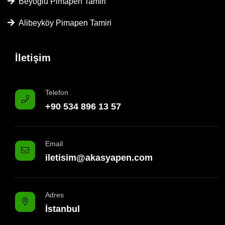
Beyoğlu Pimapen Tamiri
Alibeyköy Pimapen Tamiri
İletişim
Telefon
+90 534 896 13 57
Email
iletisim@akasyapen.com
Adres
İstanbul