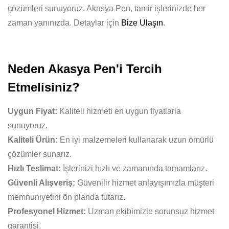
çözümleri sunuyoruz. Akasya Pen, tamir işlerinizde her
zaman yanınızda. Detaylar için
Bize Ulaşın
.
Neden Akasya Pen'i Tercih
Etmelisiniz?
Uygun Fiyat:
Kaliteli hizmeti en uygun fiyatlarla
sunuyoruz.
Kaliteli Ürün:
En iyi malzemeleri kullanarak uzun ömürlü
çözümler sunarız.
Hızlı Teslimat:
İşlerinizi hızlı ve zamanında tamamlarız.
Güvenli Alışveriş:
Güvenilir hizmet anlayışımızla müşteri
memnuniyetini ön planda tutarız.
Profesyonel Hizmet:
Uzman ekibimizle sorunsuz hizmet
garantisi.