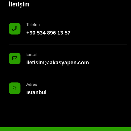
İletişim
Telefon
+90 534 896 13 57
Email
iletisim@akasyapen.com
Adres
İstanbul