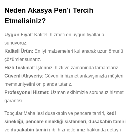
Neden Akasya Pen'i Tercih
Etmelisiniz?
Uygun Fiyat:
Kaliteli hizmeti en uygun fiyatlarla
sunuyoruz.
Kaliteli Ürün:
En iyi malzemeleri kullanarak uzun ömürlü
çözümler sunarız.
Hızlı Teslimat:
İşlerinizi hızlı ve zamanında tamamlarız.
Güvenli Alışveriş:
Güvenilir hizmet anlayışımızla müşteri
memnuniyetini ön planda tutarız.
Profesyonel Hizmet:
Uzman ekibimizle sorunsuz hizmet
garantisi.
Topçular Mahallesi dusakabin ve pencere tamiri,
kedi
sinekliği
,
pencere sinekliği sistemleri
,
dusakabin tamiri
ve
duşakabin tamiri
gibi hizmetlerimiz hakkında detaylı