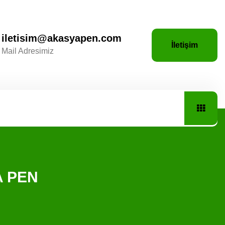
iletisim@akasyapen.com
İletişim
Mail Adresimiz
A PEN