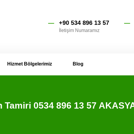
+90 534 896 13 57
İletişim Numaramız
Hizmet Bölgelerimiz
Blog
n Tamiri 0534 896 13 57 AKASY