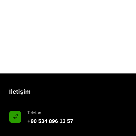
İletişim
Telefon
+90 534 896 13 57