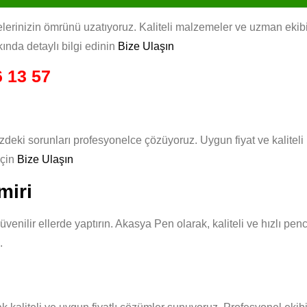
rinizin ömrünü uzatıyoruz. Kaliteli malzemeler ve uzman ekibimiz
ında detaylı bilgi edinin
Bize Ulaşın
 13 57
zdeki sorunları profesyonelce çözüyoruz. Uygun fiyat ve kalitel
için
Bize Ulaşın
miri
üvenilir ellerde yaptırın. Akasya Pen olarak, kaliteli ve hızlı pe
.