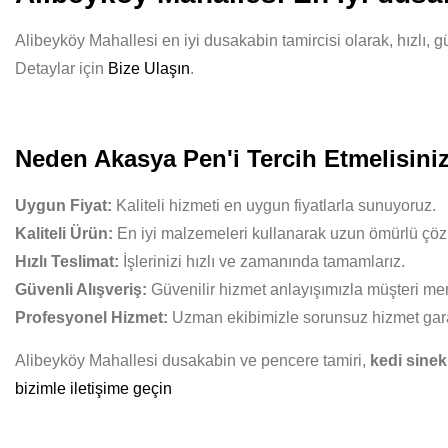
Alibeyköy Mahallesi en iyi dusakabin tamircisi olarak, hızlı, g
Detaylar için
Bize Ulaşın
.
Neden Akasya Pen'i Tercih Etmelisini
Uygun Fiyat:
Kaliteli hizmeti en uygun fiyatlarla sunuyoruz.
Kaliteli Ürün:
En iyi malzemeleri kullanarak uzun ömürlü çöz
Hızlı Teslimat:
İşlerinizi hızlı ve zamanında tamamlarız.
Güvenli Alışveriş:
Güvenilir hizmet anlayışımızla müşteri mem
Profesyonel Hizmet:
Uzman ekibimizle sorunsuz hizmet gara
Alibeyköy Mahallesi dusakabin ve pencere tamiri,
kedi sinekl
bizimle iletişime geçin