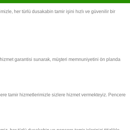
le, her türlü dusakabin tamir işini hızlı ve güvenilir bir
i hizmet garantisi sunarak, müşteri memnuniyetini ön planda
ncere tamir hizmetlerimizle sizlere hizmet vermekteyiz. Pencere