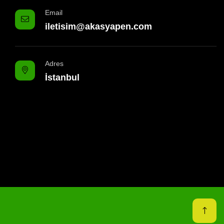
Email
iletisim@akasyapen.com
Adres
İstanbul