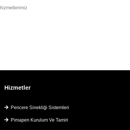
 hizmetlerimiz
Hizmetler
Pencere Sinekliği Sistemleri
Pimapen Kurulum Ve Tamiri