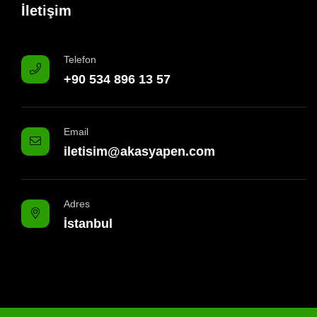
İletişim
Telefon
+90 534 896 13 57
Email
iletisim@akasyapen.com
Adres
İstanbul