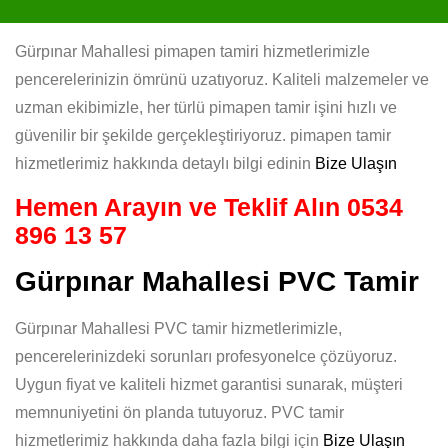
Gürpınar Mahallesi pimapen tamiri hizmetlerimizle
pencerelerinizin ömrünü uzatıyoruz. Kaliteli malzemeler ve
uzman ekibimizle, her türlü pimapen tamir işini hızlı ve
güvenilir bir şekilde gerçekleştiriyoruz. pimapen tamir
hizmetlerimiz hakkında detaylı bilgi edinin
Bize Ulaşın
Hemen Arayın ve Teklif Alın
0534
896 13 57
Gürpınar Mahallesi PVC Tamir
Gürpınar Mahallesi PVC tamir hizmetlerimizle,
pencerelerinizdeki sorunları profesyonelce çözüyoruz.
Uygun fiyat ve kaliteli hizmet garantisi sunarak, müşteri
memnuniyetini ön planda tutuyoruz. PVC tamir
hizmetlerimiz hakkında daha fazla bilgi için
Bize Ulaşın