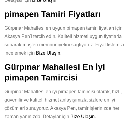
Detaylar için
Bize Ulaşın
.
pimapen Tamiri Fiyatları
Gürpınar Mahallesi en uygun pimapen tamiri fiyatları için
Akasya Pen'i tercih edin. Kaliteli hizmeti uygun fiyatlarla
sunarak müşteri memnuniyetini sağlıyoruz. Fiyat listemizi
incelemek için
Bize Ulaşın
.
Gürpınar Mahallesi En İyi
pimapen Tamircisi
Gürpınar Mahallesi en iyi pimapen tamircisi olarak, hızlı,
güvenilir ve kaliteli hizmet anlayışımızla sizlere en iyi
çözümleri sunuyoruz. Akasya Pen, tamir işlerinizde her
zaman yanınızda. Detaylar için
Bize Ulaşın
.