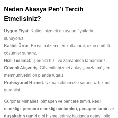
Neden Akasya Pen'i Tercih
Etmelisiniz?
Uygun Fiyat:
Kaliteli hizmeti en uygun fiyatlarla
sunuyoruz.
Kaliteli Ürün:
En iyi malzemeleri kullanarak uzun ömürlü
çözümler sunarız.
Hızlı Teslimat:
İşlerinizi hızlı ve zamanında tamamlarız.
Güvenli Alışveriş:
Güvenilir hizmet anlayışımızla müşteri
memnuniyetini ön planda tutarız.
Profesyonel Hizmet:
Uzman ekibimizle sorunsuz hizmet
garantisi.
Gürpınar Mahallesi pimapen ve pencere tamiri,
kedi
sinekliği
,
pencere sinekliği sistemleri
,
pimapen tamiri
ve
duşakabin tamiri
gibi hizmetlerimiz hakkında detaylı bilgi