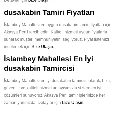
Detaylar için
Bize Ulaşın
.
dusakabin Tamiri Fiyatları
İslambey Mahallesi en uygun dusakabin tamiri fiyatları için
Akasya Pen'i tercih edin. Kaliteli hizmeti uygun fiyatlarla
sunarak müşteri memnuniyetini sağlıyoruz. Fiyat listemizi
incelemek için
Bize Ulaşın
.
İslambey Mahallesi En İyi
dusakabin Tamircisi
İslambey Mahallesi en iyi dusakabin tamircisi olarak, hızlı,
güvenilir ve kaliteli hizmet anlayışımızla sizlere en iyi
çözümleri sunuyoruz. Akasya Pen, tamir işlerinizde her
zaman yanınızda. Detaylar için
Bize Ulaşın
.