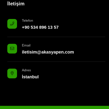
İletişim
Telefon
+90 534 896 13 57
Email
iletisim@akasyapen.com
Adres
İstanbul