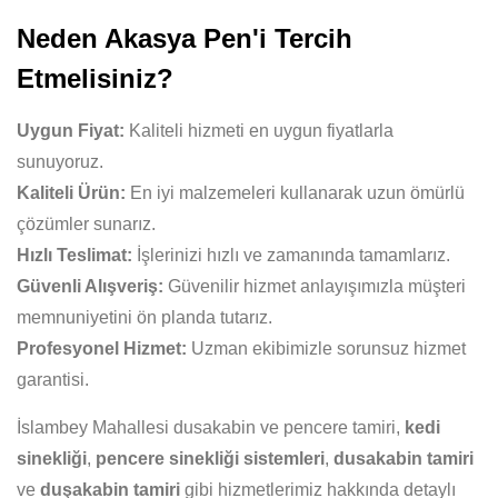
Neden Akasya Pen'i Tercih
Etmelisiniz?
Uygun Fiyat:
Kaliteli hizmeti en uygun fiyatlarla
sunuyoruz.
Kaliteli Ürün:
En iyi malzemeleri kullanarak uzun ömürlü
çözümler sunarız.
Hızlı Teslimat:
İşlerinizi hızlı ve zamanında tamamlarız.
Güvenli Alışveriş:
Güvenilir hizmet anlayışımızla müşteri
memnuniyetini ön planda tutarız.
Profesyonel Hizmet:
Uzman ekibimizle sorunsuz hizmet
garantisi.
İslambey Mahallesi dusakabin ve pencere tamiri,
kedi
sinekliği
,
pencere sinekliği sistemleri
,
dusakabin tamiri
ve
duşakabin tamiri
gibi hizmetlerimiz hakkında detaylı