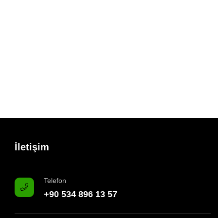
İletişim
Telefon
+90 534 896 13 57