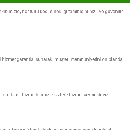
mizle, her türlü kedi-sinekligi tamir işini hızlı ve güvenilir
li hizmet garantisi sunarak, müşteri memnuniyetini ön planda
encere tamir hizmetlerimizle sizlere hizmet vermekteyiz.