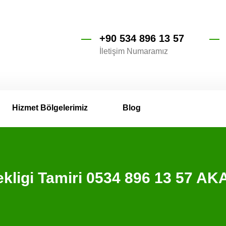
+90 534 896 13 57
İletişim Numaramız
Hizmet Bölgelerimiz
Blog
nekligi Tamiri 0534 896 13 57 