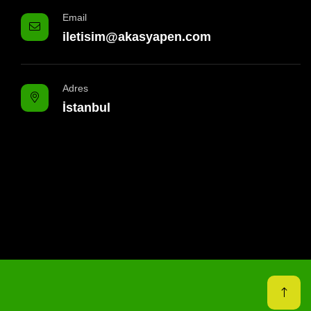
Email
iletisim@akasyapen.com
Adres
İstanbul