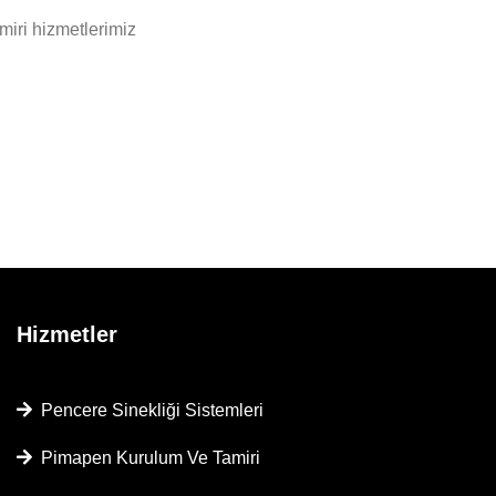
miri hizmetlerimiz
Hizmetler
Pencere Sinekliği Sistemleri
Pimapen Kurulum Ve Tamiri