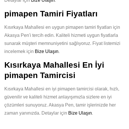
Detaylar için
Bize Ulaşın
.
pimapen Tamiri Fiyatları
Kısırkaya Mahallesi en uygun pimapen tamiri fiyatları için
Akasya Pen'i tercih edin. Kaliteli hizmeti uygun fiyatlarla
sunarak müşteri memnuniyetini sağlıyoruz. Fiyat listemizi
incelemek için
Bize Ulaşın
.
Kısırkaya Mahallesi En İyi
pimapen Tamircisi
Kısırkaya Mahallesi en iyi pimapen tamircisi olarak, hızlı,
güvenilir ve kaliteli hizmet anlayışımızla sizlere en iyi
çözümleri sunuyoruz. Akasya Pen, tamir işlerinizde her
zaman yanınızda. Detaylar için
Bize Ulaşın
.