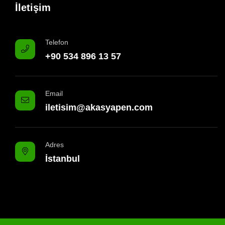
İletişim
Telefon
+90 534 896 13 57
Email
iletisim@akasyapen.com
Adres
İstanbul