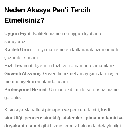
Neden Akasya Pen'i Tercih
Etmelisiniz?
Uygun Fiyat:
Kaliteli hizmeti en uygun fiyatlarla
sunuyoruz.
Kaliteli Ürün:
En iyi malzemeleri kullanarak uzun ömürlü
çözümler sunarız.
Hızlı Teslimat:
İşlerinizi hızlı ve zamanında tamamlarız.
Güvenli Alışveriş:
Güvenilir hizmet anlayışımızla müşteri
memnuniyetini ön planda tutarız.
Profesyonel Hizmet:
Uzman ekibimizle sorunsuz hizmet
garantisi.
Kısırkaya Mahallesi pimapen ve pencere tamiri,
kedi
sinekliği
,
pencere sinekliği sistemleri
,
pimapen tamiri
ve
duşakabin tamiri
gibi hizmetlerimiz hakkında detaylı bilgi