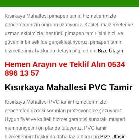
Kısırkaya Mahallesi pimapen tamiri hizmetlerimizle
pencerelerinizin ömrünü uzatıyoruz. Kaliteli malzemeler ve
uzman ekibimizle, her türlü pimapen tamir işini hızlı ve
güvenilir bir şekilde gerçekleştiriyoruz. pimapen tamir
hizmetlerimiz hakkında detaylı bilgi edinin
Bize Ulaşın
Hemen Arayın ve Teklif Alın
0534
896 13 57
Kısırkaya Mahallesi PVC Tamir
Kısırkaya Mahallesi PVC tamir hizmetlerimizle,
pencerelerinizdeki sorunları profesyonelce çözüyoruz.
Uygun fiyat ve kaliteli hizmet garantisi sunarak, müşteri
memnuniyetini ön planda tutuyoruz. PVC tamir
hizmetlerimiz hakkında daha fazla bilgi için
Bize Ulaşın