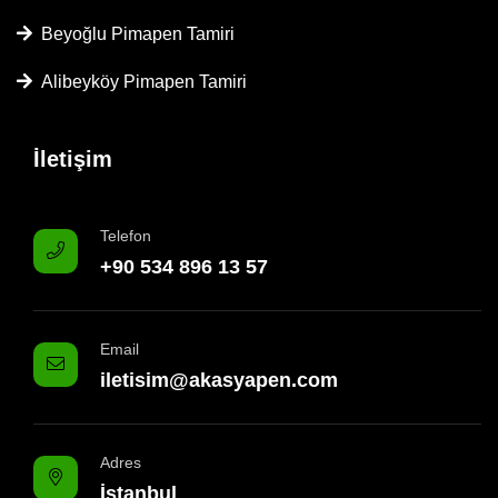
Beyoğlu Pimapen Tamiri
Alibeyköy Pimapen Tamiri
İletişim
Telefon
+90 534 896 13 57
Email
iletisim@akasyapen.com
Adres
İstanbul