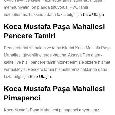
Uygun fiyat ve kaliteli hizmet garantisi sunarak, müşteri
memnuniyetini ön planda tutuyoruz. PVC tamir
hizmetlerimiz hakkında daha fazla bilgi için
Bize Ulaşın
Koca Mustafa Paşa Mahallesi
Pencere Tamiri
Pencerelerinizin bakım ve tamir işlerini Koca Mustafa Paşa
Mahallesi güvenilir ellerde yaptırın. Akasya Pen olarak,
kaliteli ve hızlı pencere tamir hizmetlerimizle sizlere hizmet
vermekteyiz. Pencere tamiri hizmetlerimiz hakkında daha
fazla bilgi için
Bize Ulaşın
.
Koca Mustafa Paşa Mahallesi
Pimapenci
Koca Mustafa Paşa Mahallesi pimapenci arıyorsanız,