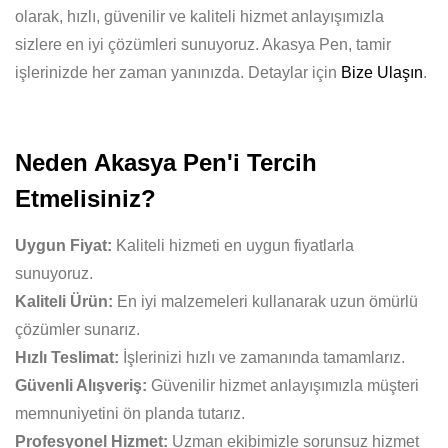
olarak, hızlı, güvenilir ve kaliteli hizmet anlayışımızla
sizlere en iyi çözümleri sunuyoruz. Akasya Pen, tamir
işlerinizde her zaman yanınızda. Detaylar için
Bize Ulaşın
.
Neden Akasya Pen'i Tercih
Etmelisiniz?
Uygun Fiyat:
Kaliteli hizmeti en uygun fiyatlarla
sunuyoruz.
Kaliteli Ürün:
En iyi malzemeleri kullanarak uzun ömürlü
çözümler sunarız.
Hızlı Teslimat:
İşlerinizi hızlı ve zamanında tamamlarız.
Güvenli Alışveriş:
Güvenilir hizmet anlayışımızla müşteri
memnuniyetini ön planda tutarız.
Profesyonel Hizmet:
Uzman ekibimizle sorunsuz hizmet