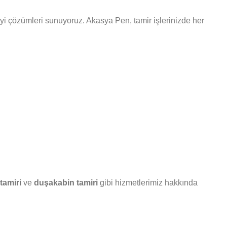
n iyi çözümleri sunuyoruz. Akasya Pen, tamir işlerinizde her
 tamiri
ve
duşakabin tamiri
gibi hizmetlerimiz hakkında