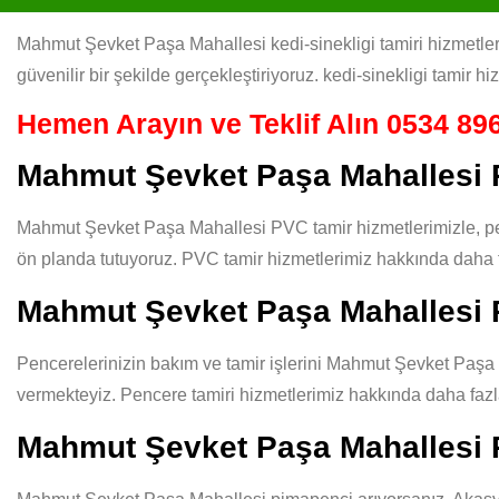
Mahmut Şevket Paşa Mahallesi kedi-sinekligi tamiri hizmetlerim
güvenilir bir şekilde gerçekleştiriyoruz. kedi-sinekligi tamir h
Hemen Arayın ve Teklif Alın
0534 896
Mahmut Şevket Paşa Mahallesi 
Mahmut Şevket Paşa Mahallesi PVC tamir hizmetlerimizle, penc
ön planda tutuyoruz. PVC tamir hizmetlerimiz hakkında daha f
Mahmut Şevket Paşa Mahallesi 
Pencerelerinizin bakım ve tamir işlerini Mahmut Şevket Paşa Ma
vermekteyiz. Pencere tamiri hizmetlerimiz hakkında daha fazla
Mahmut Şevket Paşa Mahallesi