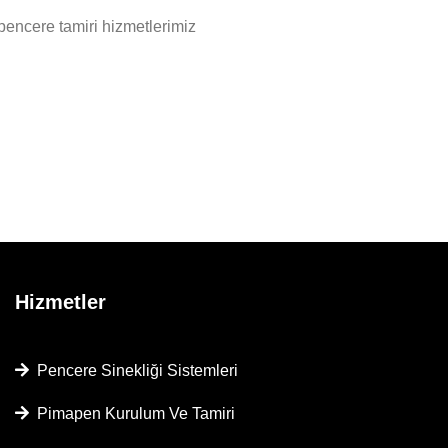
pencere tamiri hizmetlerimiz
Hizmetler
Pencere Sinekliği Sistemleri
Pimapen Kurulum Ve Tamiri