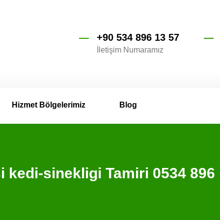
+90 534 896 13 57
İletişim Numaramız
Hizmet Bölgelerimiz
Blog
 kedi-sinekligi Tamiri 0534 8