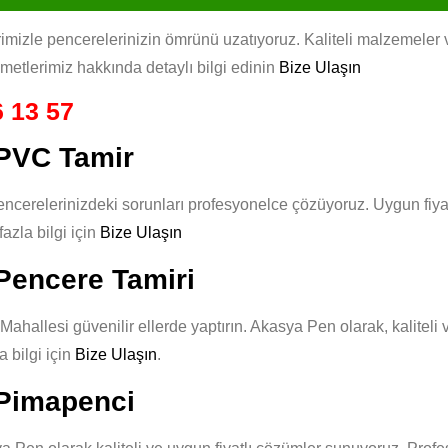
izle pencerelerinizin ömrünü uzatıyoruz. Kaliteli malzemeler ve 
izmetlerimiz hakkında detaylı bilgi edinin
Bize Ulaşın
 13 57
PVC Tamir
erelerinizdeki sorunları profesyonelce çözüyoruz. Uygun fiyat 
azla bilgi için
Bize Ulaşın
Pencere Tamiri
hallesi güvenilir ellerde yaptırın. Akasya Pen olarak, kaliteli v
 bilgi için
Bize Ulaşın
.
 Pimapenci