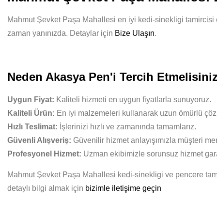
Mahmut Şevket Paşa Mahallesi en iyi kedi-sinekligi tamircisi ol
zaman yanınızda. Detaylar için
Bize Ulaşın
.
Neden Akasya Pen'i Tercih Etmelisini
Uygun Fiyat:
Kaliteli hizmeti en uygun fiyatlarla sunuyoruz.
Kaliteli Ürün:
En iyi malzemeleri kullanarak uzun ömürlü çöz
Hızlı Teslimat:
İşlerinizi hızlı ve zamanında tamamlarız.
Güvenli Alışveriş:
Güvenilir hizmet anlayışımızla müşteri mem
Profesyonel Hizmet:
Uzman ekibimizle sorunsuz hizmet gara
Mahmut Şevket Paşa Mahallesi kedi-sinekligi ve pencere tam
detaylı bilgi almak için
bizimle iletişime geçin