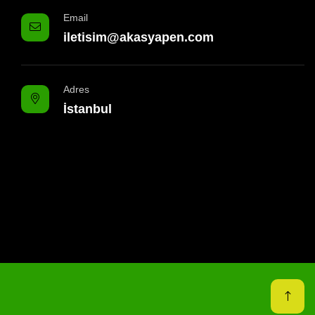
Email
iletisim@akasyapen.com
Adres
İstanbul