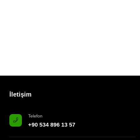
İletişim
Telefon
+90 534 896 13 57