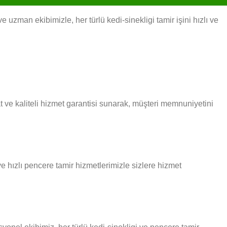
uzman ekibimizle, her türlü kedi-sinekligi tamir işini hızlı ve
ve kaliteli hizmet garantisi sunarak, müşteri memnuniyetini
e hızlı pencere tamir hizmetlerimizle sizlere hizmet