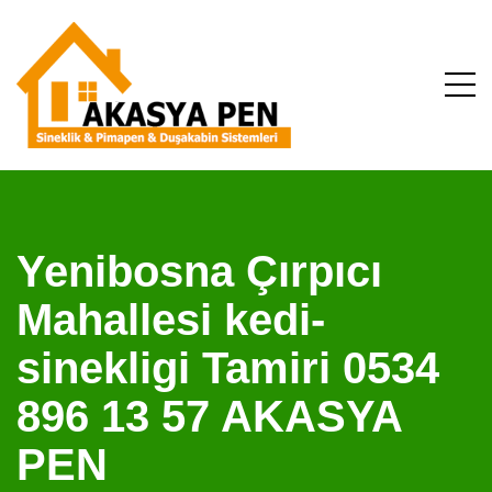
Yenibosna Çırpıcı
Mahallesi kedi-
sinekligi Tamiri 0534
896 13 57 AKASYA
PEN