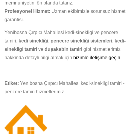
memnuniyetini ön planda tutarız.
Profesyonel Hizmet:
Uzman ekibimizle sorunsuz hizmet
garantisi.
Yenibosna Çırpıcı Mahallesi kedi-sinekligi ve pencere
tamiri,
kedi sinekliği
,
pencere sinekliği sistemleri
,
kedi-
sinekligi tamiri
ve
duşakabin tamiri
gibi hizmetlerimiz
hakkında detaylı bilgi almak için
bizimle iletişime geçin
Etiket:
Yenibosna Çırpıcı Mahallesi kedi-sinekligi tamiri -
pencere tamiri hizmetlerimiz