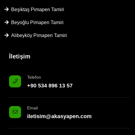
Beşiktaş Pimapen Tamiri
Beyoğlu Pimapen Tamiri
Alibeyköy Pimapen Tamiri
İletişim
Telefon
+90 534 896 13 57
Email
iletisim@akasyapen.com