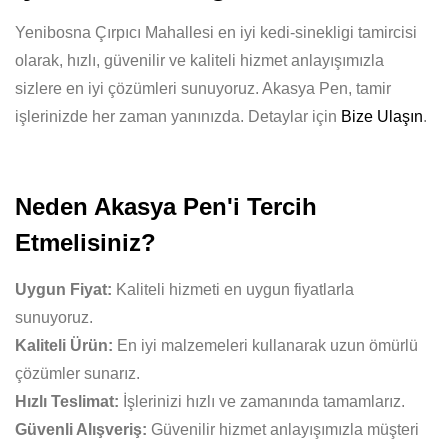
Yenibosna Çırpıcı Mahallesi en iyi kedi-sinekligi tamircisi
olarak, hızlı, güvenilir ve kaliteli hizmet anlayışımızla
sizlere en iyi çözümleri sunuyoruz. Akasya Pen, tamir
işlerinizde her zaman yanınızda. Detaylar için
Bize Ulaşın
.
Neden Akasya Pen'i Tercih
Etmelisiniz?
Uygun Fiyat:
Kaliteli hizmeti en uygun fiyatlarla
sunuyoruz.
Kaliteli Ürün:
En iyi malzemeleri kullanarak uzun ömürlü
çözümler sunarız.
Hızlı Teslimat:
İşlerinizi hızlı ve zamanında tamamlarız.
Güvenli Alışveriş:
Güvenilir hizmet anlayışımızla müşteri