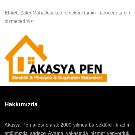
Etiket:
Zafer Mahallesi kedi-sinekligi tamiri - pencere tamiri
hizmetlerimiz
Hakkımızda
Akasya Pen ailesi olarak 2000 yılında bu sektöre ilk adım
attığımızda sadece Avrupa yakasında hizmet veriyorduk.