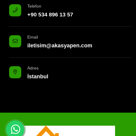
Telefon
+90 534 896 13 57
Email
iletisim@akasyapen.com
Adres
İstanbul