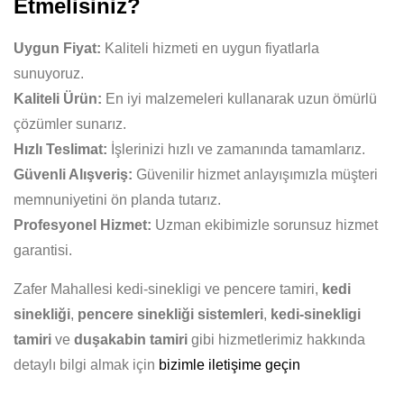
Etmelisiniz?
Uygun Fiyat:
Kaliteli hizmeti en uygun fiyatlarla
sunuyoruz.
Kaliteli Ürün:
En iyi malzemeleri kullanarak uzun ömürlü
çözümler sunarız.
Hızlı Teslimat:
İşlerinizi hızlı ve zamanında tamamlarız.
Güvenli Alışveriş:
Güvenilir hizmet anlayışımızla müşteri
memnuniyetini ön planda tutarız.
Profesyonel Hizmet:
Uzman ekibimizle sorunsuz hizmet
garantisi.
Zafer Mahallesi kedi-sinekligi ve pencere tamiri,
kedi
sinekliği
,
pencere sinekliği sistemleri
,
kedi-sinekligi
tamiri
ve
duşakabin tamiri
gibi hizmetlerimiz hakkında
detaylı bilgi almak için
bizimle iletişime geçin