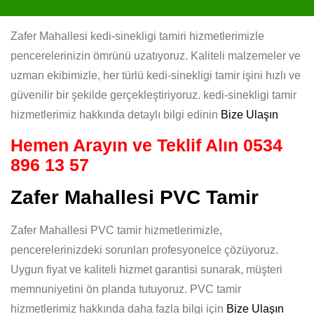
Zafer Mahallesi kedi-sinekligi tamiri hizmetlerimizle
pencerelerinizin ömrünü uzatıyoruz. Kaliteli malzemeler ve
uzman ekibimizle, her türlü kedi-sinekligi tamir işini hızlı ve
güvenilir bir şekilde gerçekleştiriyoruz. kedi-sinekligi tamir
hizmetlerimiz hakkında detaylı bilgi edinin
Bize Ulaşın
Hemen Arayın ve Teklif Alın
0534
896 13 57
Zafer Mahallesi PVC Tamir
Zafer Mahallesi PVC tamir hizmetlerimizle,
pencerelerinizdeki sorunları profesyonelce çözüyoruz.
Uygun fiyat ve kaliteli hizmet garantisi sunarak, müşteri
memnuniyetini ön planda tutuyoruz. PVC tamir
hizmetlerimiz hakkında daha fazla bilgi için
Bize Ulaşın