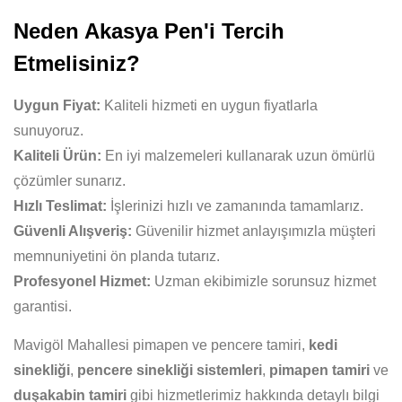
Neden Akasya Pen'i Tercih
Etmelisiniz?
Uygun Fiyat:
Kaliteli hizmeti en uygun fiyatlarla
sunuyoruz.
Kaliteli Ürün:
En iyi malzemeleri kullanarak uzun ömürlü
çözümler sunarız.
Hızlı Teslimat:
İşlerinizi hızlı ve zamanında tamamlarız.
Güvenli Alışveriş:
Güvenilir hizmet anlayışımızla müşteri
memnuniyetini ön planda tutarız.
Profesyonel Hizmet:
Uzman ekibimizle sorunsuz hizmet
garantisi.
Mavigöl Mahallesi pimapen ve pencere tamiri,
kedi
sinekliği
,
pencere sinekliği sistemleri
,
pimapen tamiri
ve
duşakabin tamiri
gibi hizmetlerimiz hakkında detaylı bilgi