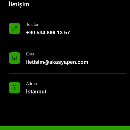
İletişim
Telefon
+90 534 896 13 57
Email
iletisim@akasyapen.com
Adres
İstanbul