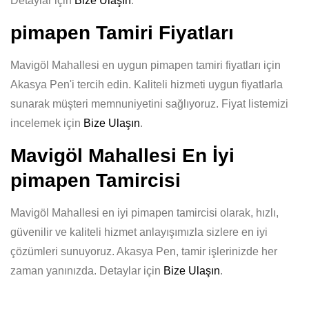
Detaylar için
Bize Ulaşın
.
pimapen Tamiri Fiyatları
Mavigöl Mahallesi en uygun pimapen tamiri fiyatları için
Akasya Pen'i tercih edin. Kaliteli hizmeti uygun fiyatlarla
sunarak müşteri memnuniyetini sağlıyoruz. Fiyat listemizi
incelemek için
Bize Ulaşın
.
Mavigöl Mahallesi En İyi
pimapen Tamircisi
Mavigöl Mahallesi en iyi pimapen tamircisi olarak, hızlı,
güvenilir ve kaliteli hizmet anlayışımızla sizlere en iyi
çözümleri sunuyoruz. Akasya Pen, tamir işlerinizde her
zaman yanınızda. Detaylar için
Bize Ulaşın
.