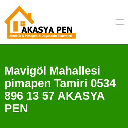
Mavigöl Mahallesi
pimapen Tamiri 0534
896 13 57 AKASYA
PEN