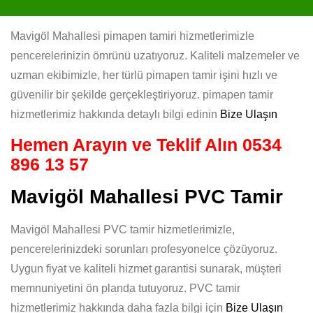
Mavigöl Mahallesi pimapen tamiri hizmetlerimizle
pencerelerinizin ömrünü uzatıyoruz. Kaliteli malzemeler ve
uzman ekibimizle, her türlü pimapen tamir işini hızlı ve
güvenilir bir şekilde gerçekleştiriyoruz. pimapen tamir
hizmetlerimiz hakkında detaylı bilgi edinin
Bize Ulaşın
Hemen Arayın ve Teklif Alın
0534
896 13 57
Mavigöl Mahallesi PVC Tamir
Mavigöl Mahallesi PVC tamir hizmetlerimizle,
pencerelerinizdeki sorunları profesyonelce çözüyoruz.
Uygun fiyat ve kaliteli hizmet garantisi sunarak, müşteri
memnuniyetini ön planda tutuyoruz. PVC tamir
hizmetlerimiz hakkında daha fazla bilgi için
Bize Ulaşın