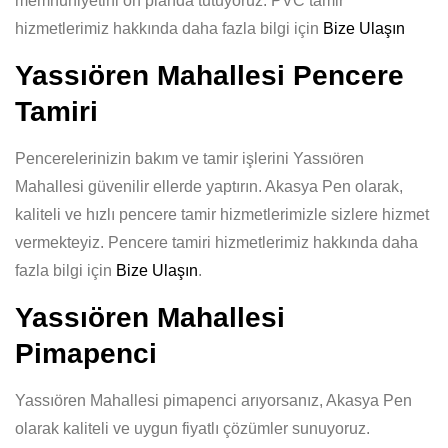
memnuniyetini ön planda tutuyoruz. PVC tamir
hizmetlerimiz hakkında daha fazla bilgi için
Bize Ulaşın
Yassıören Mahallesi Pencere
Tamiri
Pencerelerinizin bakım ve tamir işlerini Yassıören
Mahallesi güvenilir ellerde yaptırın. Akasya Pen olarak,
kaliteli ve hızlı pencere tamir hizmetlerimizle sizlere hizmet
vermekteyiz. Pencere tamiri hizmetlerimiz hakkında daha
fazla bilgi için
Bize Ulaşın
.
Yassıören Mahallesi
Pimapenci
Yassıören Mahallesi pimapenci arıyorsanız, Akasya Pen
olarak kaliteli ve uygun fiyatlı çözümler sunuyoruz.