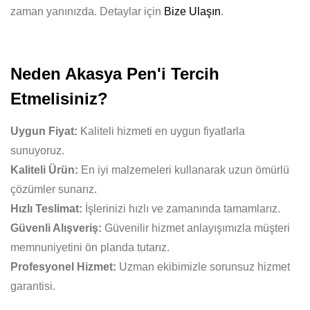
zaman yanınızda. Detaylar için
Bize Ulaşın
.
Neden Akasya Pen'i Tercih
Etmelisiniz?
Uygun Fiyat:
Kaliteli hizmeti en uygun fiyatlarla
sunuyoruz.
Kaliteli Ürün:
En iyi malzemeleri kullanarak uzun ömürlü
çözümler sunarız.
Hızlı Teslimat:
İşlerinizi hızlı ve zamanında tamamlarız.
Güvenli Alışveriş:
Güvenilir hizmet anlayışımızla müşteri
memnuniyetini ön planda tutarız.
Profesyonel Hizmet:
Uzman ekibimizle sorunsuz hizmet
garantisi.