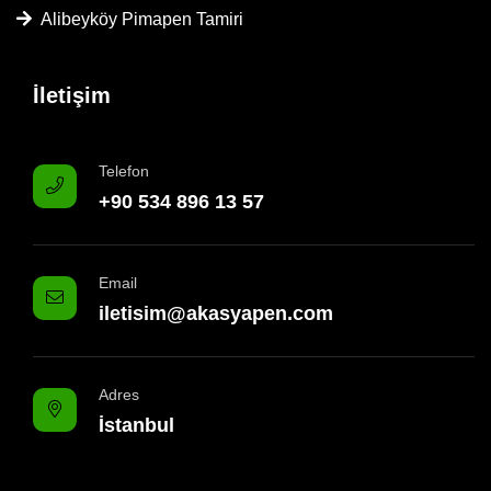
Alibeyköy Pimapen Tamiri
İletişim
Telefon
+90 534 896 13 57
Email
iletisim@akasyapen.com
Adres
İstanbul